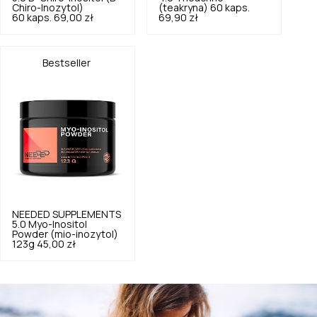
Chiro-Inozytol)
(teakryna) 60 kaps.
60 kaps.
69,00 zł
69,90 zł
Bestseller
NEEDED SUPPLEMENTS
5.0
Myo-Inositol
Powder (mio-inozytol)
123g
45,00 zł