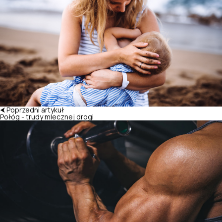
⮜ Poprzedni artykuł
Połóg - trudy mlecznej drogi