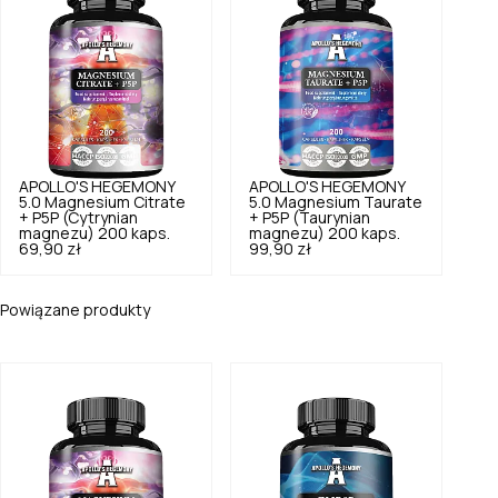
APOLLO'S HEGEMONY
APOLLO'S HEGEMONY
5.0
Magnesium Citrate
5.0
Magnesium Taurate
+ P5P (Cytrynian
+ P5P (Taurynian
magnezu) 200 kaps.
magnezu) 200 kaps.
69,90 zł
99,90 zł
Powiązane produkty