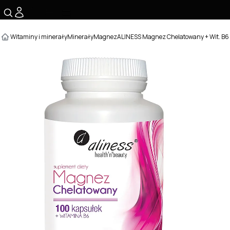
☰
Witaminy i minerały
Minerały
Magnez
ALINESS Magnez Chelatowany + Wit. B6 