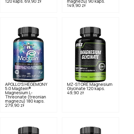
120 kaps.
69,90 zł
magnezu) 90 kaps.
149,90 zł
APOLLO'S HEGEMONY
MZ-STORE
Magnesium
5.0
Magtein®
Glycinate 120 kaps.
Magnesium L-
49,90 zł
Threonate (treonian
magnezu) 180 kaps.
279,90 zł