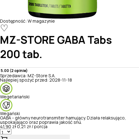
Dostępność:
W magazynie
♡
MZ-STORE
GABA Tabs
200 tab.
5.00 (2 opinie)
Sprzedawca:
MZ-Store S.A.
Najlepiej spożyć przed:
2028-11-18
Wegetariański
Wegański
GABA - główny neurotransmiter hamujący. Działa relaksująco,
uspokajająco oraz poprawia jakość snu.
41,90 zł
0,21 zł / porcja