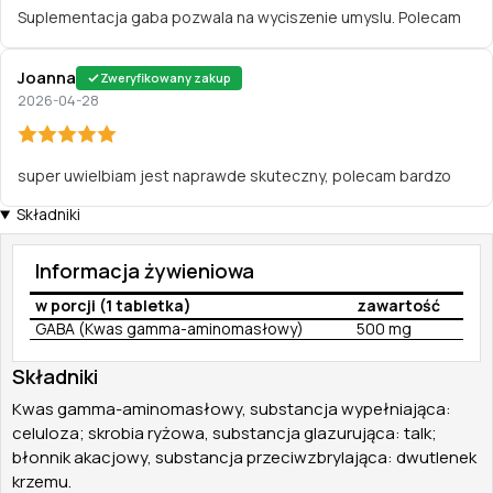
Suplementacja gaba pozwala na wyciszenie umyslu. Polecam
Joanna
Zweryfikowany zakup
2026-04-28
super uwielbiam jest naprawde skuteczny, polecam bardzo
Składniki
Informacja żywieniowa
w porcji (1 tabletka)
zawartość
GABA (Kwas gamma-aminomasłowy)
500 mg
Składniki
Kwas gamma-aminomasłowy, substancja wypełniająca:
celuloza; skrobia ryżowa, substancja glazurująca: talk;
błonnik akacjowy, substancja przeciwzbrylająca: dwutlenek
krzemu.