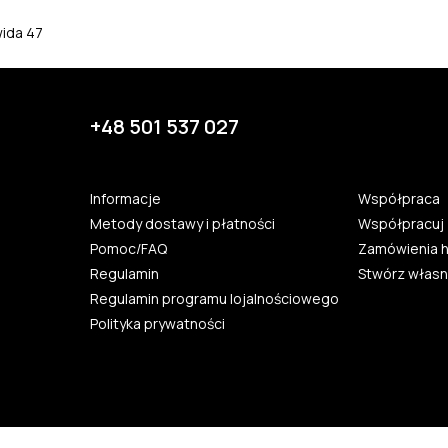
wida 47
+48 501 537 027
Informacje
Współpraca
Metody dostawy i płatności
Współpracuj 
Pomoc/FAQ
Zamówienia 
Regulamin
Stwórz własn
Regulamin programu lojalnościowego
Polityka prywatności