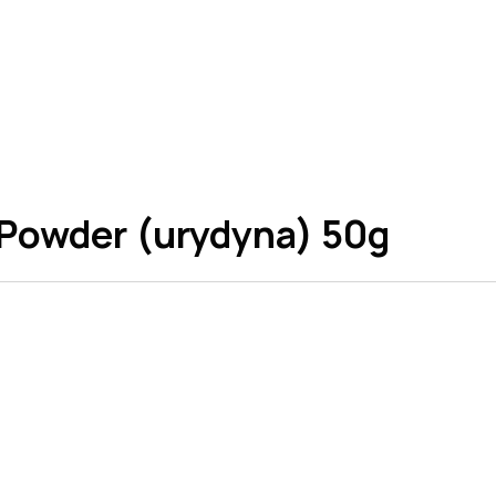
 Powder (urydyna) 50g