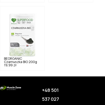
BEORGANIC
Czarnuszka BIO 200g
19,99 zł
+48 501
537 027