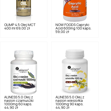
OLIMP
4.5
Olej MCT
NOW FOODS
Caprylic
400 ml
69,00 zł
Acid 600mg 100 kaps.
59,00 zł
ALINESS
5.0
Olej z
ALINESS
5.0
Olej z
nasion czarnuszki
nasion wiesiołka
1000mg 60 kaps.
1000mg 90 kaps.
44,90 zł
44,90 zł