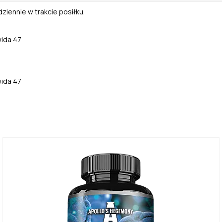
ziennie w trakcie posiłku.
wida 47
wida 47