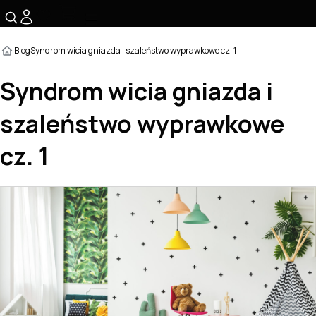
☰
Blog
Syndrom wicia gniazda i szaleństwo wyprawkowe cz. 1
Syndrom wicia gniazda i
szaleństwo wyprawkowe
cz. 1