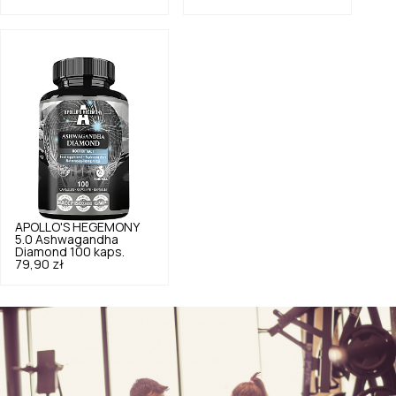
APOLLO'S HEGEMONY
5.0
Ashwagandha
Diamond 100 kaps.
79,90 zł