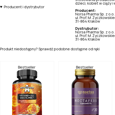
dzieci, kobiet w ciąży i w
Producent i dystrybutor
Producent:
Norsa Pharma Sp. z o.o
ul. Prof. M. Życzkowski
31-864 Kraków
Dystrubutor:
Norsa Pharma Sp. z o.o
ul. Prof. M. Życzkowski
31-864 Kraków
Produkt niedostępny? Sprawdź podobne dostępne od ręki
Bestseller
Bestseller