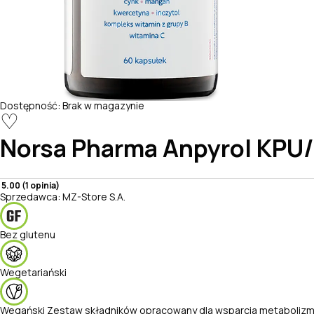
Dostępność:
Brak w magazynie
♡
Norsa Pharma
Anpyrol KPU/
5.00 (1 opinia)
Sprzedawca:
MZ-Store S.A.
Bez glutenu
Wegetariański
Wegański
Zestaw składników opracowany dla wsparcia metabolizm