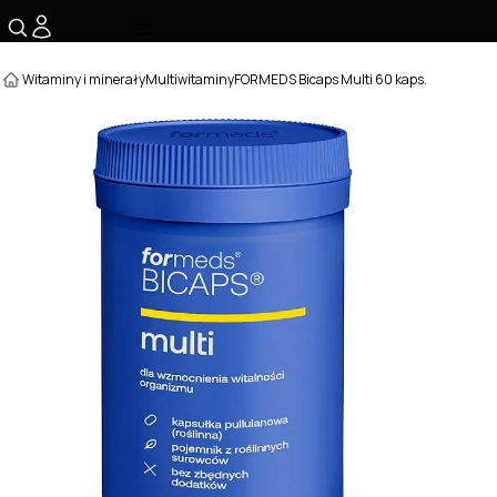
☰
Witaminy i minerały
Multiwitaminy
FORMEDS Bicaps Multi 60 kaps.