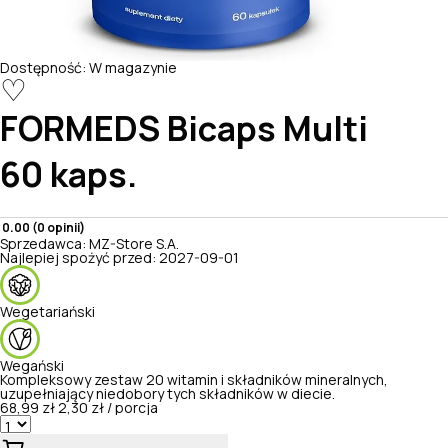
Dostępność:
W magazynie
♡
FORMEDS
Bicaps Multi
60 kaps.
0.00 (0 opinii)
Sprzedawca:
MZ-Store S.A.
Najlepiej spożyć przed:
2027-09-01
Wegetariański
Wegański
Kompleksowy zestaw 20 witamin i składników mineralnych,
uzupełniający niedobory tych składników w diecie.
68,99 zł
2,30 zł / porcja