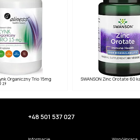
ynk Organiczny Trio 15mg
SWANSON
Zinc Orotate 60 k
 zł
+48 501 537 027
Informacje
Współpraca