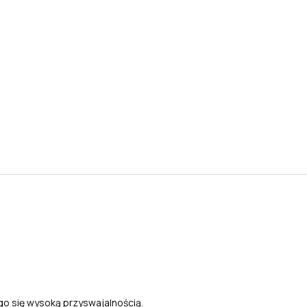
o się wysoką przyswajalnością.