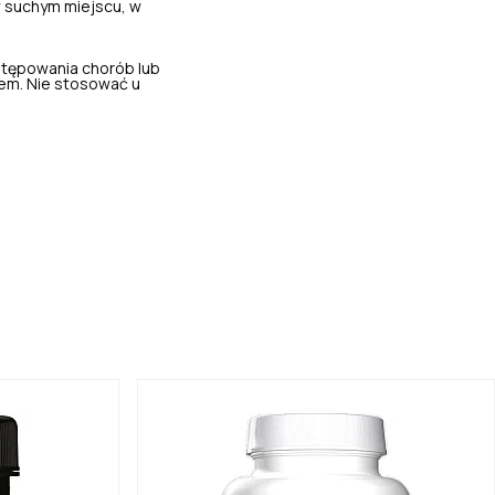
 suchym miejscu, w
stępowania chorób lub
em. Nie stosować u