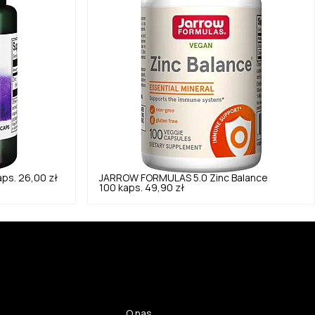
aps.
26,00 zł
JARROW FORMULAS
5.0
Zinc Balance
100 kaps.
49,90 zł
O nas