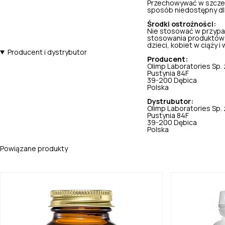
Przechowywać w szczel
sposób niedostępny dla 
Środki ostrożności:
Nie stosować w przypa
stosowania produktów 
dzieci, kobiet w ciąży i w
Producent i dystrybutor
Producent:
Olimp Laboratories Sp. z
Pustynia 84F
39-200 Dębica
Polska
Dystrubutor:
Olimp Laboratories Sp. z
Pustynia 84F
39-200 Dębica
Polska
Powiązane produkty