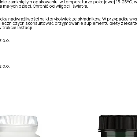
nie zamkniętym opakowaniu, w temperaturze pokojowej 15‑25°C, w
małych dzieci. Chronić od wilgoci i światła.
dku nadwrażliwości na którykolwiek ze składników. W przypadku wy
leczniczych skonsultować przyjmowanie suplementu diety z lekarz
 trakcie laktacji.
 o.o.
 o.o.