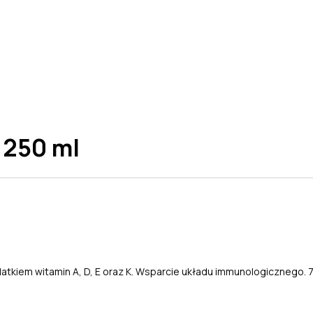
 250 ml
tkiem witamin A, D, E oraz K. Wsparcie układu immunologicznego.
7