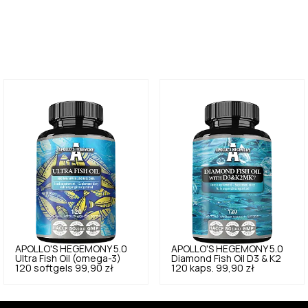
APOLLO'S HEGEMONY
5.0
APOLLO'S HEGEMONY
5.0
Ultra Fish Oil (omega-3)
Diamond Fish Oil D3 & K2
120 softgels
99,90 zł
120 kaps.
99,90 zł