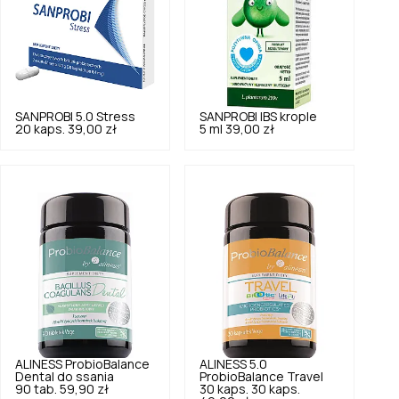
SANPROBI
5.0
Stress
SANPROBI
IBS krople
20 kaps.
39,00 zł
5 ml
39,00 zł
ALINESS
ProbioBalance
ALINESS
5.0
Dental do ssania
ProbioBalance Travel
90 tab.
59,90 zł
30 kaps. 30 kaps.