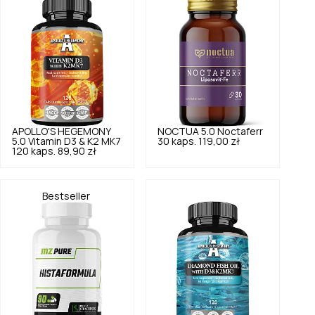
APOLLO'S HEGEMONY
NOCTUA
5.0
Noctaferr
5.0
Vitamin D3 & K2 MK7
30 kaps.
119,00 zł
120 kaps.
89,90 zł
Bestseller