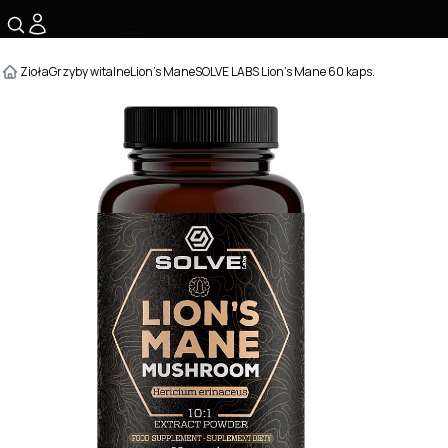
☰
Zioła
Grzyby witalne
Lion's Mane
SOLVE LABS Lion’s Mane 60 kaps.