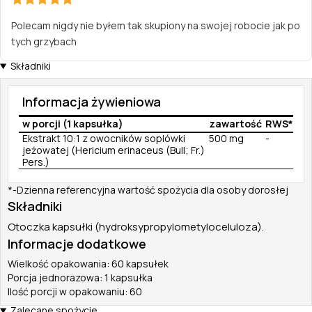
Polecam nigdy nie byłem tak skupiony na swojej robocie jak po
tych grzybach
Składniki
Informacja żywieniowa
w porcji (1 kapsułka)
zawartość
RWS*
Ekstrakt 10:1 z owocników soplówki
500 mg
-
jeżowatej (Hericium erinaceus (Bull; Fr.)
Pers.)
*-Dzienna referencyjna wartość spożycia dla osoby dorosłej
Składniki
Otoczka kapsułki (hydroksypropylometyloceluloza).
Informacje dodatkowe
Wielkość opakowania: 60 kapsułek
Porcja jednorazowa: 1 kapsułka
Ilość porcji w opakowaniu: 60
Zalecane spożycie