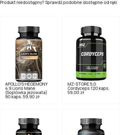
Produkt niedostępny? Sprawdź podobne dostępne od ręki
APOLLO'S HEGEMONY
MZ-STORE
5.0
4.9
Lion's Mane
Cordyceps 120 kaps.
(Soplówka jeżowata)
59,00 zł
90 kaps.
59,90 zł