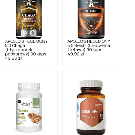
APOLLO'S HEGEMONY
APOLLO'S HEGEMONY
5.0
Chaga
5.0
Reishi (Lakownica
(błyskoporek
żółtawa) 90 kaps.
podkorowy) 90 kaps.
49,90 zł
49,90 zł