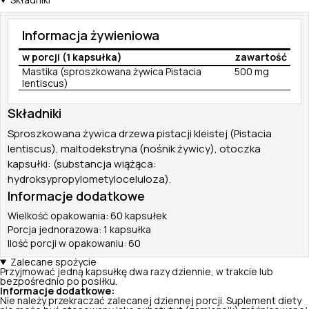
Składniki
Informacja żywieniowa
w porcji (1 kapsułka)
zawartość
Mastika (sproszkowana żywica Pistacia
500 mg
lentiscus)
Składniki
Sproszkowana żywica drzewa pistacji kleistej (Pistacia
lentiscus), maltodekstryna (nośnik żywicy), otoczka
kapsułki: (substancja wiążąca:
hydroksypropylometyloceluloza).
Informacje dodatkowe
Wielkość opakowania: 60 kapsułek
Porcja jednorazowa: 1 kapsułka
Ilość porcji w opakowaniu: 60
Zalecane spożycie
Przyjmować jedną kapsułkę dwa razy dziennie, w trakcie lub
bezpośrednio po posiłku.
Informacje dodatkowe:
Nie należy przekraczać zalecanej dziennej porcji. Suplement diety