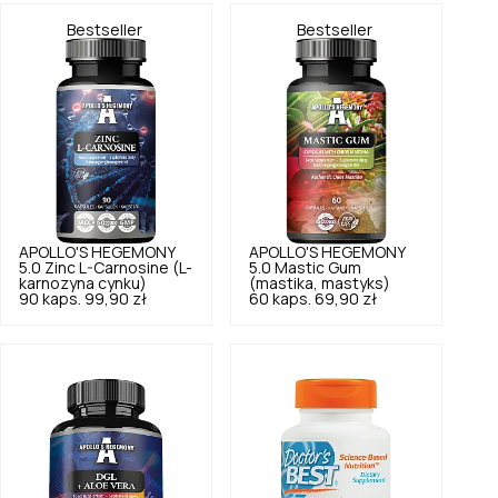
Bestseller
Bestseller
APOLLO'S HEGEMONY
APOLLO'S HEGEMONY
5.0
Zinc L-Carnosine (L-
5.0
Mastic Gum
karnozyna cynku)
(mastika, mastyks)
90 kaps.
99,90 zł
60 kaps.
69,90 zł