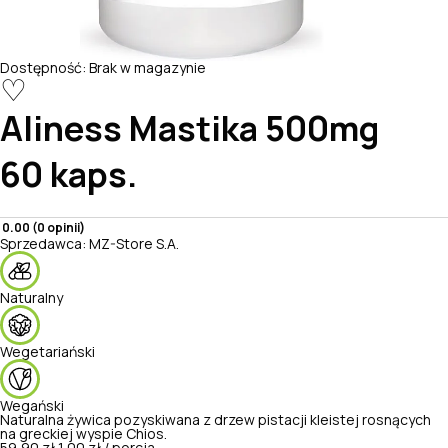
Dostępność:
Brak w magazynie
♡
Aliness
Mastika 500mg
60 kaps.
0.00 (0 opinii)
Sprzedawca:
MZ-Store S.A.
Naturalny
Wegetariański
Wegański
Naturalna żywica pozyskiwana z drzew pistacji kleistej rosnących
na greckiej wyspie Chios.