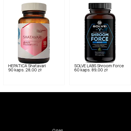
HEPATICA
Shatavari
SOLVE LABS
Shroom Force
90 kaps.
28,00 zł
60 kaps.
89,00 zł
O nas