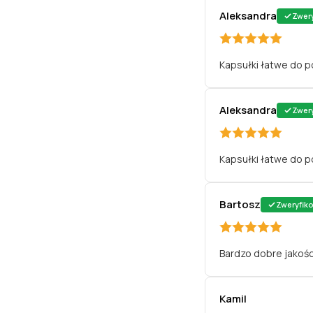
Aleksandra
Zwer
Kapsułki łatwe do p
Aleksandra
Zwer
Kapsułki łatwe do p
Bartosz
Zweryfik
Bardzo dobre jakośc
Kamil