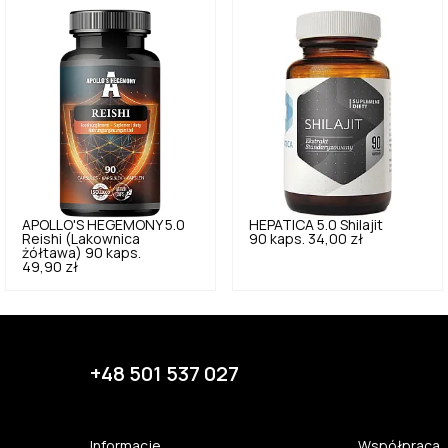
APOLLO'S HEGEMONY
5.0
HEPATICA
5.0
Shilajit
Reishi (Lakownica
90 kaps.
34,00 zł
żółtawa) 90 kaps.
49,90 zł
+48 501 537 027
Informacje
Współpraca