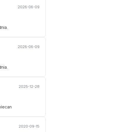
2026-06-09
nia.
2026-06-09
nia.
2025-12-28
olecan
2020-09-15