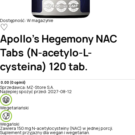
Dostępność:
W magazynie
♡
Apollo's Hegemony
NAC
Tabs (N-acetylo-L-
cysteina) 120 tab.
0.00 (0 opinii)
Sprzedawca:
MZ-Store S.A.
Najlepiej spożyć przed:
2027-08-12
Wegetariański
Wegański
Zawiera 150 mg N-acetylocysteiny (NAC) w jednej porcji.
Suplement przyjazny dla wegan i wegetarian.