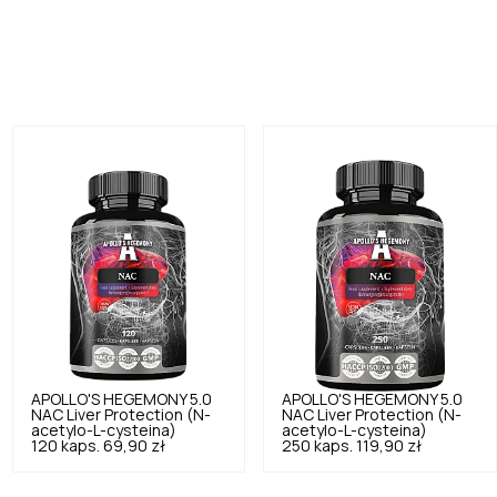
APOLLO'S HEGEMONY
5.0
APOLLO'S HEGEMONY
5.0
NAC Liver Protection (N-
NAC Liver Protection (N-
acetylo-L-cysteina)
acetylo-L-cysteina)
120 kaps.
69,90 zł
250 kaps.
119,90 zł