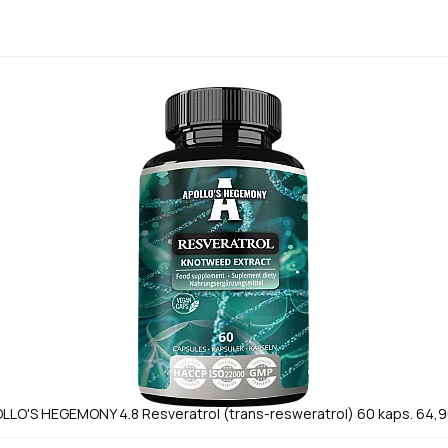
OLLO'S HEGEMONY
4.8
Resveratrol (trans-resweratrol) 60 kaps.
64,9