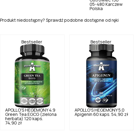
Ostrówiec 150
05-480 Karczew
Polska
Produkt niedostępny? Sprawdź podobne dostępne od ręki
Bestseller
Bestseller
APOLLO'S HEGEMONY
4.9
APOLLO'S HEGEMONY
5.0
Green Tea EGCG (zielona
Apigenin 60 kaps.
54,90 zł
herbata) 120 kaps.
74,90 zł