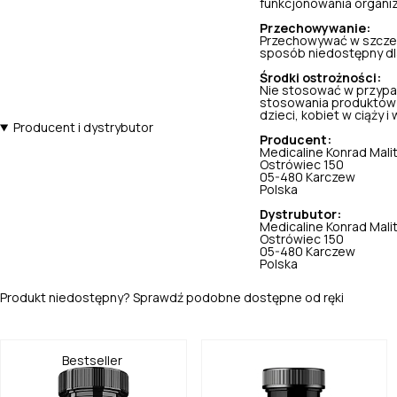
funkcjonowania organi
Przechowywanie:
Przechowywać w szczel
sposób niedostępny dla 
Środki ostrożności:
Nie stosować w przypa
stosowania produktów 
dzieci, kobiet w ciąży i w
Producent i dystrybutor
Producent:
Medicaline Konrad Mali
Ostrówiec 150
05-480 Karczew
Polska
Dystrubutor:
Medicaline Konrad Mali
Ostrówiec 150
05-480 Karczew
Polska
Produkt niedostępny? Sprawdź podobne dostępne od ręki
Bestseller