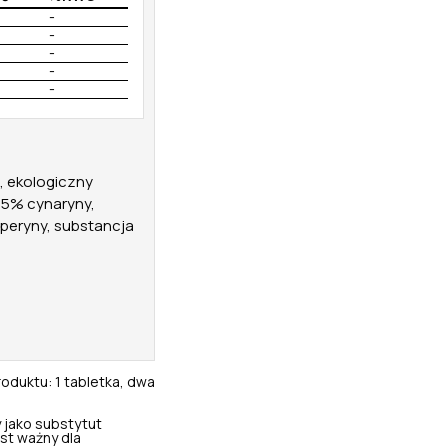
-
-
-
-
-
), ekologiczny
,5% cynaryny,
iperyny, substancja
oduktu: 1 tabletka, dwa
 jako substytut
st ważny dla