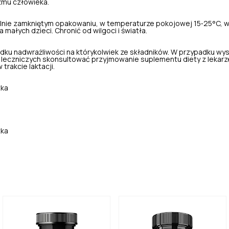
zmu człowieka.
nie zamkniętym opakowaniu, w temperaturze pokojowej 15‑25°C, w
małych dzieci. Chronić od wilgoci i światła.
dku nadwrażliwości na którykolwiek ze składników. W przypadku wy
leczniczych skonsultować przyjmowanie suplementu diety z lekarz
 trakcie laktacji.
tka
tka