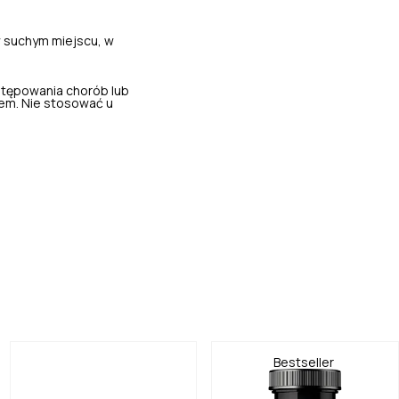
 suchym miejscu, w
stępowania chorób lub
em. Nie stosować u
Bestseller