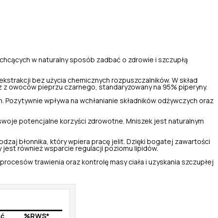
 chcących w naturalny sposób zadbać o zdrowie i szczupłą
 ekstrakcji bez użycia chemicznych rozpuszczalników. W skład
az z owoców pieprzu czarnego, standaryzowany na 95% piperyny.
h. Pozytywnie wpływa na wchłanianie składników odżywczych oraz
swoje potencjalne korzyści zdrowotne. Mniszek jest naturalnym
aj błonnika, który wpiera pracę jelit. Dzięki bogatej zawartości
y jest również wsparcie regulacji poziomu lipidów.
procesów trawienia oraz kontrolę masy ciała i uzyskania szczupłej
ść
%RWS*