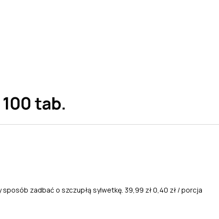
100 tab.
y sposób zadbać o szczupłą sylwetkę.
39,99 zł
0,40 zł / porcja