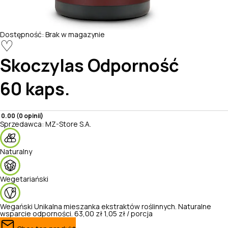
Dostępność:
Brak w magazynie
♡
Skoczylas
Odporność
60 kaps.
0.00 (0 opinii)
Sprzedawca:
MZ-Store S.A.
Naturalny
Wegetariański
Wegański
Unikalna mieszanka ekstraktów roślinnych. Naturalne
wsparcie odporności.
63,00 zł
1,05 zł / porcja