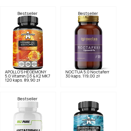
Bestseller
Bestseller
APOLLO'S HEGEMONY
NOCTUA
5.0
Noctaferr
5.0
Vitamin D3 & K2 MK7
30 kaps.
119,00 zł
120 kaps.
89,90 zł
Bestseller