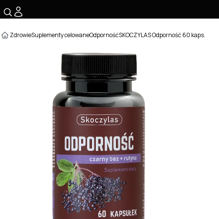
☰
Zdrowie
Suplementy celowane
Odporność
SKOCZYLAS Odporność 60 kaps.