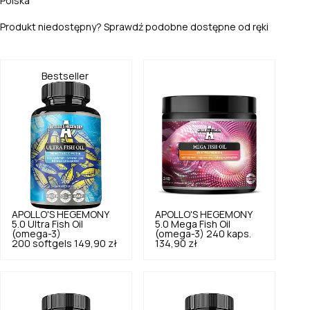
Polska
Produkt niedostępny? Sprawdź podobne dostępne od ręki
Bestseller
APOLLO'S HEGEMONY
APOLLO'S HEGEMONY
5.0
Ultra Fish Oil
5.0
Mega Fish Oil
(omega-3)
(omega-3) 240 kaps.
200 softgels
149,90 zł
134,90 zł