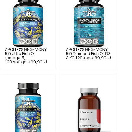
APOLLO'S HEGEMONY
APOLLO'S HEGEMONY
5.0
Ultra Fish Oil
5.0
Diamond Fish Oil D3
(omega-3)
& K2 120 kaps.
99,90 zł
120 softgels
99,90 zł