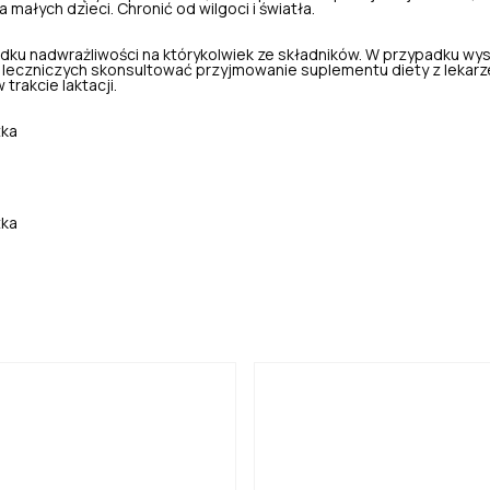
małych dzieci. Chronić od wilgoci i światła.
dku nadwrażliwości na którykolwiek ze składników. W przypadku wy
leczniczych skonsultować przyjmowanie suplementu diety z lekarz
 trakcie laktacji.
tka
tka