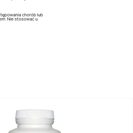
stępowania chorób lub
em. Nie stosować u