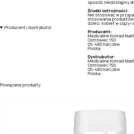
sposób niedostępny dla 
Środki ostrożności:
Nie stosować w przypa
stosowania produktów 
dzieci, kobiet w ciąży i w
Producent i dystrybutor
Producent:
Medicaline Konrad Mali
Ostrówiec 150
05-480 Karczew
Polska
Dystrubutor:
Medicaline Konrad Mali
Ostrówiec 150
05-480 Karczew
Polska
Powiązane produkty