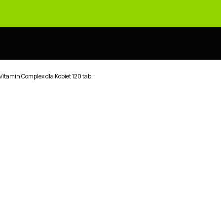
tamin Complex dla Kobiet 120 tab.