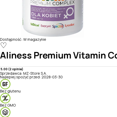
Dostępność:
W magazynie
♡
Aliness
Premium Vitamin Co
5.00 (2 opinie)
Sprzedawca:
MZ-Store S.A.
Najlepiej spożyć przed:
2028-03-30
Bez glutenu
Bez GMO