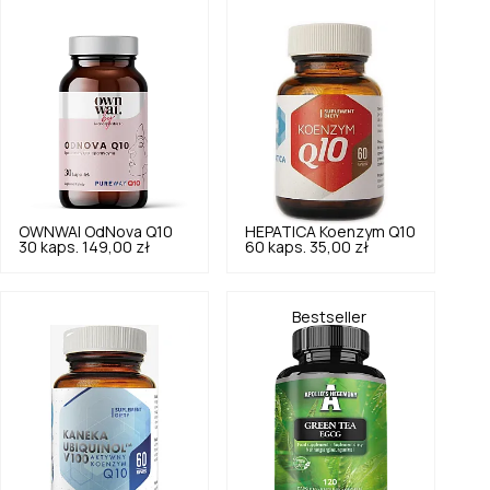
OWNWAI
OdNova Q10
HEPATICA
Koenzym Q10
30 kaps.
149,00 zł
60 kaps.
35,00 zł
Bestseller