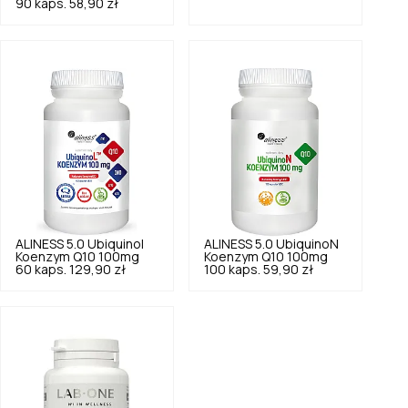
90 kaps.
58,90 zł
ALINESS
5.0
Ubiquinol
ALINESS
5.0
UbiquinoN
Koenzym Q10 100mg
Koenzym Q10 100mg
60 kaps.
129,90 zł
100 kaps.
59,90 zł