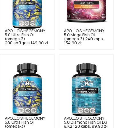
APOLLO'S HEGEMONY
APOLLO'S HEGEMONY
5.0
Ultra Fish Oil
5.0
Mega Fish Oil
(omega-3)
(omega-3) 240 kaps.
200 softgels
149,90 zł
134,90 zł
APOLLO'S HEGEMONY
APOLLO'S HEGEMONY
5.0
Ultra Fish Oil
5.0
Diamond Fish Oil D3
(omega-3)
& K2 120 kaps.
99,90 zł