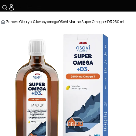
☰
Zdrowie
Olej rybi & kwasy omega
OSAVI Marine Super Omega + D3 250 ml