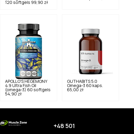
120 softgels
99,90 zł
APOLLO'S HEGEMONY
GUTHABITS
5.0
4.9
Ultra Fish Oil
Omega-3 60 kaps.
(omega-3) 60 softgels
65,00 zł
54,90 zł
+48 501