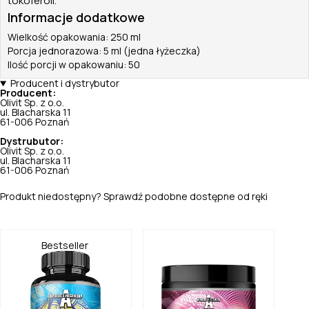
tokoferoli.
Informacje dodatkowe
Wielkość opakowania: 250 ml
Porcja jednorazowa: 5 ml (jedna łyżeczka)
Ilość porcji w opakowaniu: 50
Producent i dystrybutor
Producent:
Olivit Sp. z o.o.
ul. Blacharska 11
61-006 Poznań
Dystrubutor:
Olivit Sp. z o.o.
ul. Blacharska 11
61-006 Poznań
Produkt niedostępny? Sprawdź podobne dostępne od ręki
Bestseller