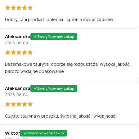
Dobry, tani produkt, polecam. spełnia swoje zadanie
Aleksandra
Zweryfikowany zakup
2026-06-09
Bezsmakowa tauryna, dobrze się rozpuszcza, wysoka jakość i
bardzo wydajne opakowanie
Aleksandra
Zweryfikowany zakup
2026-06-04
Czysta tauryna w proszku, świetna jakość i wydajność.
Wiktor
Zweryfikowany zakup