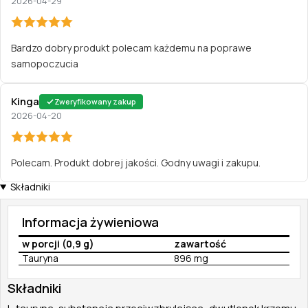
2026-04-29
Bardzo dobry produkt polecam każdemu na poprawe
samopoczucia
Kinga
Zweryfikowany zakup
2026-04-20
Polecam. Produkt dobrej jakości. Godny uwagi i zakupu.
Składniki
Informacja żywieniowa
w porcji (0,9 g)
zawartość
Tauryna
896 mg
Składniki