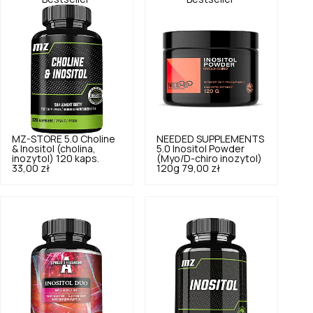
MZ-STORE
5.0
Choline
NEEDED SUPPLEMENTS
& Inositol (cholina,
5.0
Inositol Powder
inozytol) 120 kaps.
(Myo/D-chiro inozytol)
33,00 zł
120g
79,00 zł