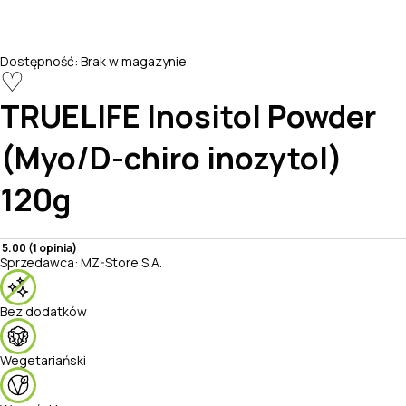
Dostępność:
Brak w magazynie
♡
TRUELIFE
Inositol Powder
(Myo/D-chiro inozytol)
120g
5.00 (1 opinia)
Sprzedawca:
MZ-Store S.A.
Bez dodatków
Wegetariański