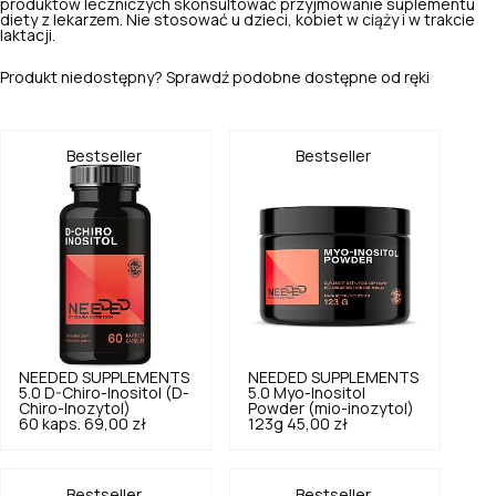
produktów leczniczych skonsultować przyjmowanie suplementu
diety z lekarzem. Nie stosować u dzieci, kobiet w ciąży i w trakcie
laktacji.
Produkt niedostępny? Sprawdź podobne dostępne od ręki
Bestseller
Bestseller
NEEDED SUPPLEMENTS
NEEDED SUPPLEMENTS
5.0
D-Chiro-Inositol (D-
5.0
Myo-Inositol
Chiro-Inozytol)
Powder (mio-inozytol)
60 kaps.
69,00 zł
123g
45,00 zł
Bestseller
Bestseller