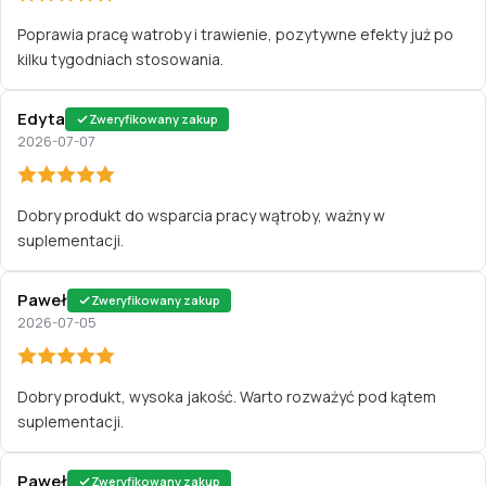
Poprawia pracę watroby i trawienie, pozytywne efekty już po
kilku tygodniach stosowania.
Edyta
Zweryfikowany zakup
2026-07-07
Dobry produkt do wsparcia pracy wątroby, ważny w
suplementacji.
Paweł
Zweryfikowany zakup
2026-07-05
Dobry produkt, wysoka jakość. Warto rozważyć pod kątem
suplementacji.
Paweł
Zweryfikowany zakup