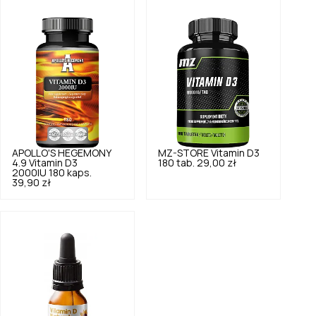
APOLLO'S HEGEMONY
MZ-STORE
Vitamin D3
4.9
Vitamin D3
180 tab.
29,00 zł
2000IU 180 kaps.
39,90 zł