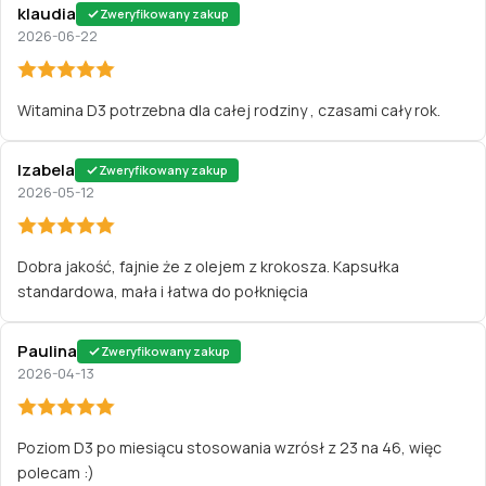
klaudia
Zweryfikowany zakup
2026-06-22
Witamina D3 potrzebna dla całej rodziny , czasami cały rok.
Izabela
Zweryfikowany zakup
2026-05-12
Dobra jakość, fajnie że z olejem z krokosza. Kapsułka
standardowa, mała i łatwa do połknięcia
Paulina
Zweryfikowany zakup
2026-04-13
Poziom D3 po miesiącu stosowania wzrósł z 23 na 46, więc
polecam :)