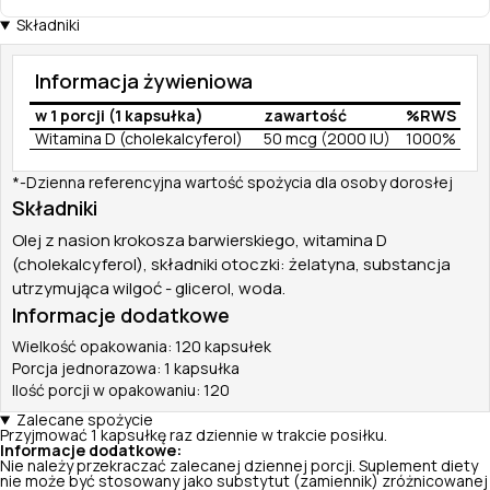
Składniki
Informacja żywieniowa
w 1 porcji (1 kapsułka)
zawartość
%RWS
Witamina D (cholekalcyferol)
50 mcg (2000 IU)
1000%
*-Dzienna referencyjna wartość spożycia dla osoby dorosłej
Składniki
Olej z nasion krokosza barwierskiego, witamina D
(cholekalcyferol), składniki otoczki: żelatyna, substancja
utrzymująca wilgoć - glicerol, woda.
Informacje dodatkowe
Wielkość opakowania: 120 kapsułek
Porcja jednorazowa: 1 kapsułka
Ilość porcji w opakowaniu: 120
Zalecane spożycie
Przyjmować 1 kapsułkę raz dziennie w trakcie posiłku.
Informacje dodatkowe:
Nie należy przekraczać zalecanej dziennej porcji. Suplement diety
nie może być stosowany jako substytut (zamiennik) zróżnicowanej