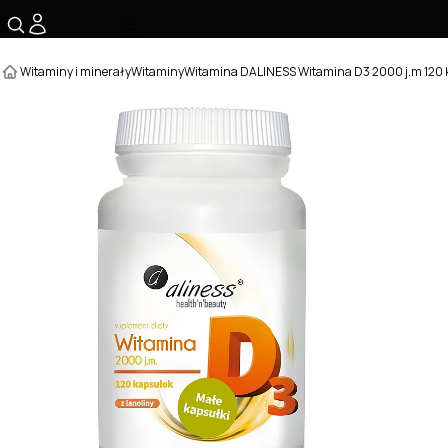
☰
Witaminy i minerały
Witaminy
Witamina D
ALINESS Witamina D3 2000 j.m 120 