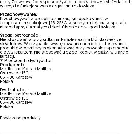
diety. Zrównoważony sposób żywienia i prawidłowy tryb życia jest
ważny dla funkcjonowania organizmu człowieka.
Przechowywanie:
Przechowywać w szczelnie zamkniętym opakowaniu, w
temperaturze pokojowej 15‑25°C, w suchym miejscu, w sposób
niedostępny dla małych dzieci. Chronić od wilgoci i światła.
Środki ostrożności:
Nie stosować w przypadku nadwrażliwości na którykolwiek ze
składników. W przypadku występowania chorób lub stosowania
produktów leczniczych skonsultować przyjmowanie suplementu
diety z lekarzem. Nie stosować u dzieci, kobiet w ciąży i w trakcie
laktacji.
Producent i dystrybutor
Producent:
Medicaline Konrad Malitka
Ostrówiec 150
05-480 Karczew
Polska
Dystrubutor:
Medicaline Konrad Malitka
Ostrówiec 150
05-480 Karczew
Polska
Powiązane produkty