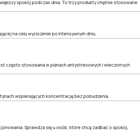
większy spokój podczas dnia. To trzy produkty chętnie stosowane
ającej na celu wyciszenie po intensywnym dniu.
 jest często stosowana w planach antystresowych i wieczornych
rutynach wspierających koncentrację bez pobudzenia.
onowania. Sprawdza się u osób, które chcą zadbać o spokój,