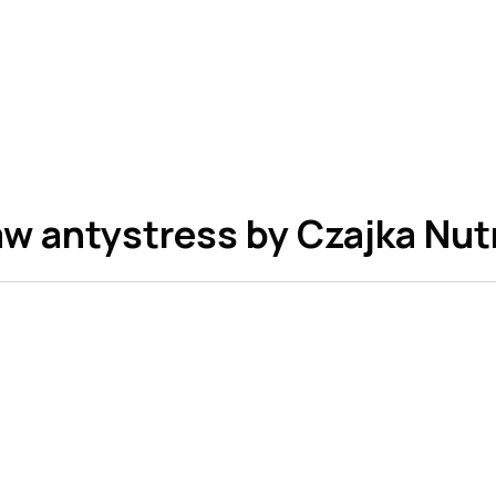
w antystress by Czajka Nut