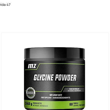
wida 47