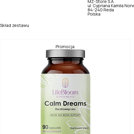
MZ-Store S.A.
ul. Cypriana Kamila Nor
84-240 Reda
Polska
Skład zestawu
Promocja