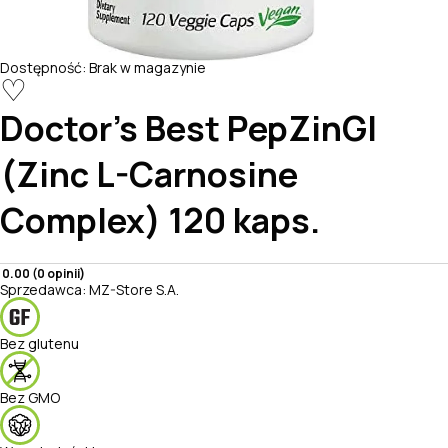
Dostępność:
Brak w magazynie
♡
Doctor's Best
PepZinGI
(Zinc L-Carnosine
Complex) 120 kaps.
0.00 (0 opinii)
Sprzedawca:
MZ-Store S.A.
Bez glutenu
Bez GMO