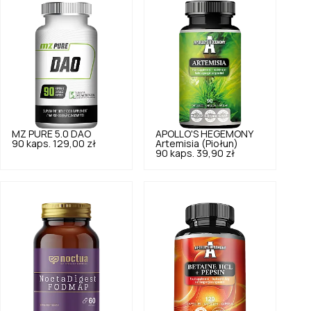
MZ PURE
5.0
DAO
APOLLO'S HEGEMONY
90 kaps.
129,00 zł
Artemisia (Piołun)
90 kaps.
39,90 zł