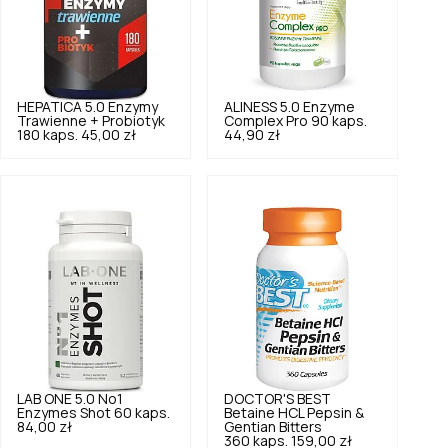
HEPATICA
5.0
Enzymy
ALINESS
5.0
Enzyme
Trawienne + Probiotyk
Complex Pro 90 kaps.
180 kaps.
45,00 zł
44,90 zł
LAB ONE
5.0
No1
DOCTOR'S BEST
Enzymes Shot 60 kaps.
Betaine HCL Pepsin &
84,00 zł
Gentian Bitters
360 kaps.
159,00 zł