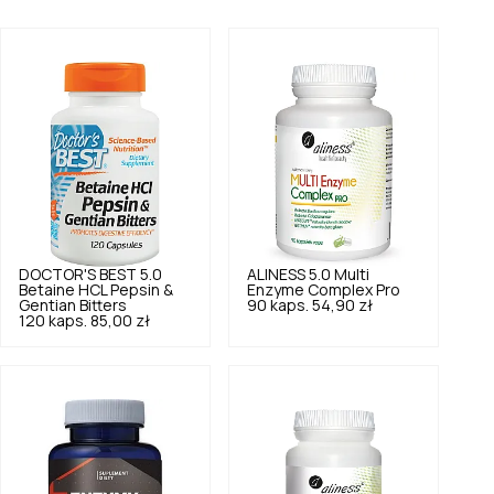
DOCTOR'S BEST
5.0
ALINESS
5.0
Multi
Betaine HCL Pepsin &
Enzyme Complex Pro
Gentian Bitters
90 kaps.
54,90 zł
120 kaps.
85,00 zł