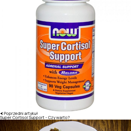
⮜ Poprzedni artykuł
Super Cortisol Support - Czy warto?