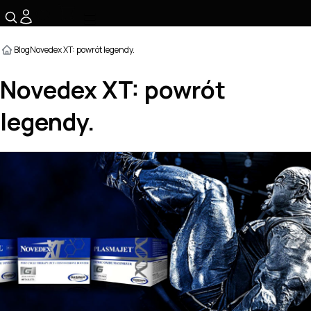
☰
Blog
Novedex XT: powrót legendy.
Novedex XT: powrót
legendy.