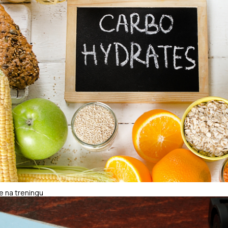
 na treningu