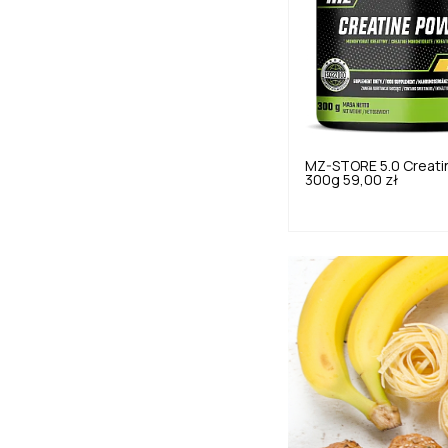
MZ-STORE
5.0
Creati
300g
59,00 zł