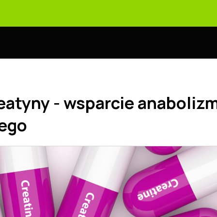
eatyny - wsparcie anaboliz
ego