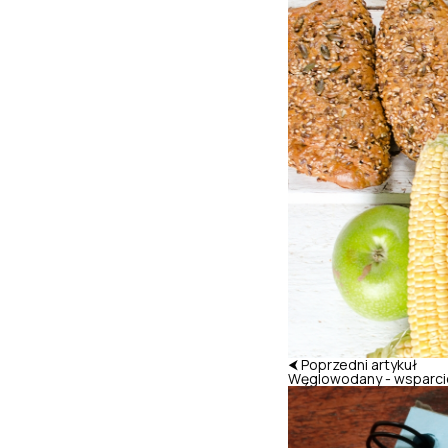
⮜ Poprzedni artykuł
Węglowodany - wsparcie