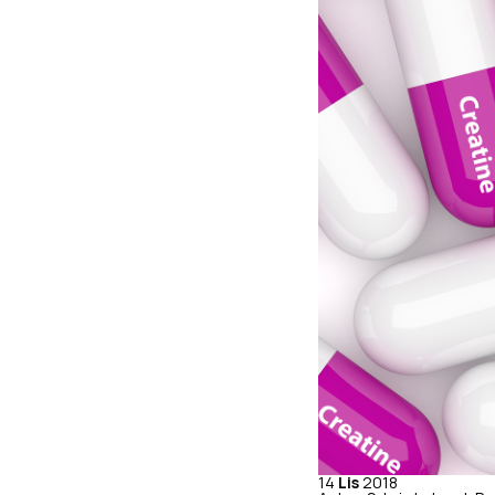
14
Lis
2018