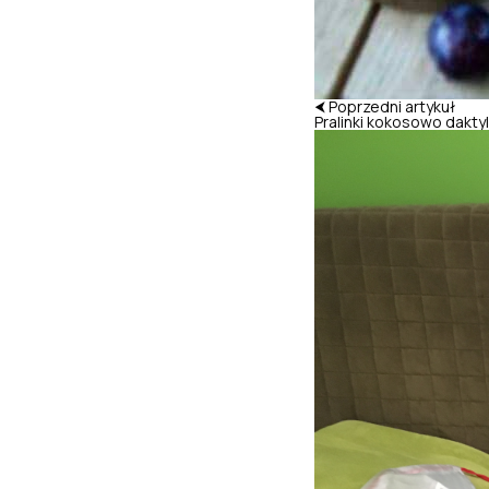
⮜ Poprzedni artykuł
Pralinki kokosowo dakt