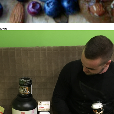
ylowe