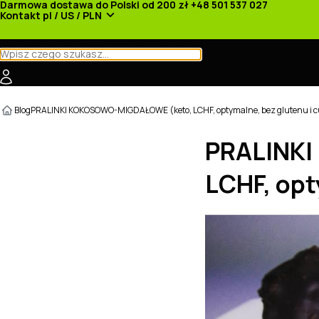
Darmowa dostawa do Polski od 200 zł
+48 501 537 027
Kontakt
pl / US / PLN
Kategorie
Producenci
Nowości
Promocje
Blog
PRALINKI KOKOSOWO-MIGDAŁOWE (keto, LCHF, optymalne, bez glutenu i 
PRALINKI
LCHF, opt