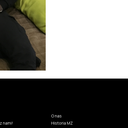
O nas
z nami!
Historia MZ