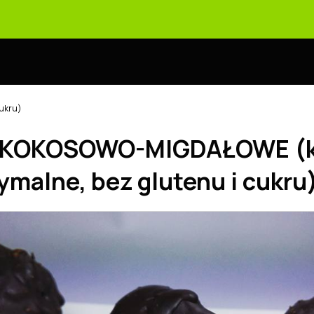
cukru)
 KOKOSOWO-MIGDAŁOWE (k
ymalne, bez glutenu i cukru