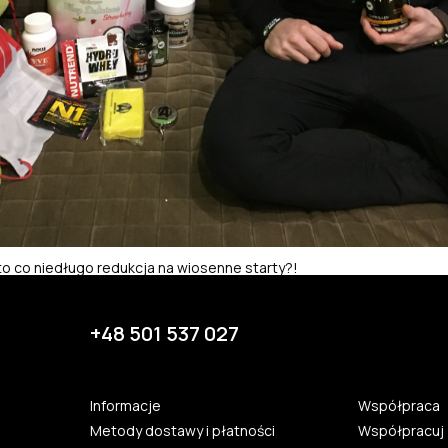
 to co niedługo redukcja na wiosenne starty?!
+48 501 537 027
Informacje
Współpraca
Metody dostawy i płatności
Współpracuj 