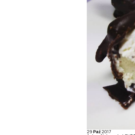
29
Paź
2017