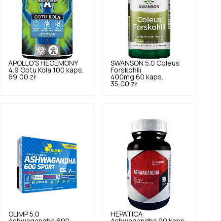
APOLLO'S HEGEMONY
SWANSON
5.0
Coleus
4.9
Gotu Kola 100 kaps.
Forskohlii
69,00 zł
400mg 60 kaps.
35,00 zł
OLIMP
5.0
HEPATICA