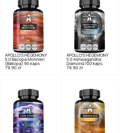
APOLLO'S HEGEMONY
APOLLO'S HEGEMONY
5.0
Bacopa Monnieri
5.0
Ashwagandha
(Bakopa) 90 kaps.
Diamond 100 kaps.
79,90 zł
79,90 zł