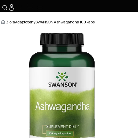
☰
Zioła
Adaptogeny
SWANSON Ashwagandha 100 kaps.