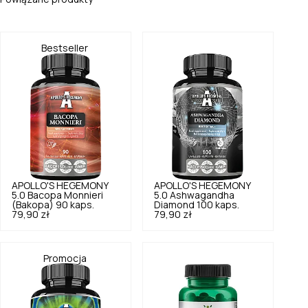
Bestseller
APOLLO'S HEGEMONY
APOLLO'S HEGEMONY
5.0
Bacopa Monnieri
5.0
Ashwagandha
(Bakopa) 90 kaps.
Diamond 100 kaps.
79,90 zł
79,90 zł
Promocja