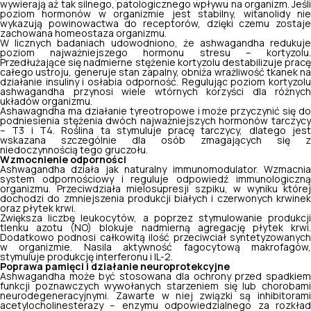
wywierają aż tak silnego, patologicznego wpływu na organizm. Jeśli
poziom hormonów w organizmie jest stabilny, witanolidy nie
wykazują powinowactwa do receptorów, dzięki czemu zostaje
zachowana homeostaza organizmu.
W licznych badaniach udowodniono, że ashwagandha redukuje
poziom najważniejszego hormonu stresu – kortyzolu.
Przedłużające się nadmierne stężenie kortyzolu destabilizuje pracę
całego ustroju, generuje stan zapalny, obniża wrażliwość tkanek na
działanie insuliny i osłabia odporność. Regulując poziom kortyzolu
ashwagandha przynosi wiele wtórnych korzyści dla różnych
układów organizmu.
Ashawagndha ma działanie tyreotropowe i może przyczynić się do
podniesienia stężenia dwóch najważniejszych hormonów tarczycy
– T3 i T4. Roślina ta stymuluje pracę tarczycy, dlatego jest
wskazana szczególnie dla osób zmagających się z
niedoczynnością tego gruczołu.
Wzmocnienie odporności
Ashwagandha działa jak naturalny immunomodulator. Wzmacnia
system odpornościowy i reguluje odpowiedź immunologiczną
organizmu. Przeciwdziała mielosupresji szpiku, w wyniku której
dochodzi do zmniejszenia produkcji białych i czerwonych krwinek
oraz płytek krwi.
Zwiększa liczbę leukocytów, a poprzez stymulowanie produkcji
tlenku azotu (NO) blokuje nadmierną agregację płytek krwi.
Dodatkowo podnosi całkowitą ilość przeciwciał syntetyzowanych
w organizmie. Nasila aktywność fagocytową makrofagów,
stymuluje produkcję interferonu i IL-2.
Poprawa pamięci i działanie neuroprotekcyjne
Ashwagandha może być stosowana dla ochrony przed spadkiem
funkcji poznawczych wywołanych starzeniem się lub chorobami
neurodegeneracyjnymi. Zawarte w niej związki są inhibitorami
acetylocholinesterazy – enzymu odpowiedzialnego za rozkład