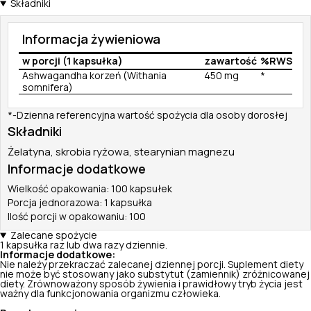
Składniki
Informacja żywieniowa
w porcji (1 kapsułka)
zawartość
%RWS
Ashwagandha korzeń (Withania
450 mg
*
somnifera)
*-Dzienna referencyjna wartość spożycia dla osoby dorosłej
Składniki
Żelatyna, skrobia ryżowa, stearynian magnezu
Informacje dodatkowe
Wielkość opakowania: 100 kapsułek
Porcja jednorazowa: 1 kapsułka
Ilość porcji w opakowaniu: 100
Zalecane spożycie
1 kapsułka raz lub dwa razy dziennie.
Informacje dodatkowe:
Nie należy przekraczać zalecanej dziennej porcji. Suplement diety
nie może być stosowany jako substytut (zamiennik) zróżnicowanej
diety. Zrównoważony sposób żywienia i prawidłowy tryb życia jest
ważny dla funkcjonowania organizmu człowieka.