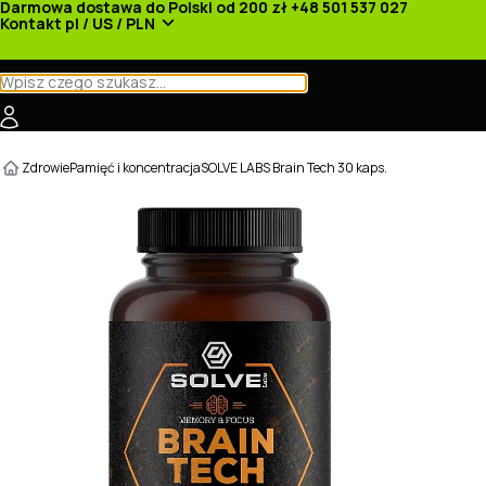
Darmowa dostawa do Polski od 200 zł
+48 501 537 027
Kontakt
pl / US / PLN
Kategorie
Producenci
Nowości
Promocje
Zdrowie
Pamięć i koncentracja
SOLVE LABS Brain Tech 30 kaps.