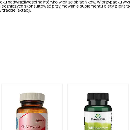
dku nadwrażliwości na którykolwiek ze składników. W przypadku wy
leczniczych skonsultować przyjmowanie suplementu diety z lekarz
 trakcie laktacji.