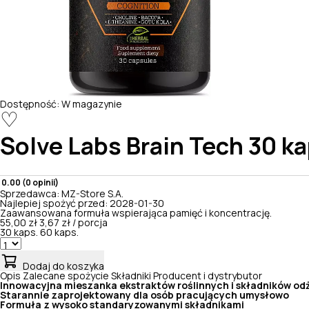
Dostępność:
W magazynie
♡
Solve Labs
Brain Tech 30 ka
0.00 (0 opinii)
Sprzedawca:
MZ-Store S.A.
Najlepiej spożyć przed:
2028-01-30
Zaawansowana formuła wspierająca pamięć i koncentrację.
55,00 zł
3,67 zł / porcja
30 kaps.
60 kaps.
Dodaj do koszyka
Opis
Zalecane spożycie
Składniki
Producent i dystrybutor
Innowacyjna mieszanka ekstraktów roślinnych i składników o
Starannie zaprojektowany dla osób pracujących umysłowo
Formuła z wysoko standaryzowanymi składnikami