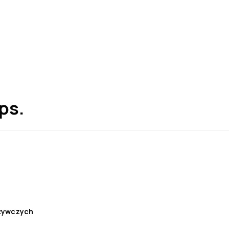
ps.
dżywczych