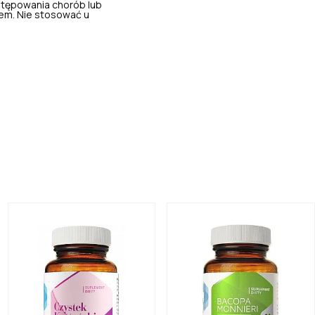
stępowania chorób lub
em. Nie stosować u