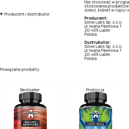
Nie stosować w przypa
stosowania produktów 
dzieci, kobiet w ciąży i w
Producent i dystrybutor
Producent:
Solve Labs Sp. z o.o.
ul. Iwana Pawłowa 7
20-455 Lublin
Polska
Dystrubutor:
Solve Labs Sp. z o.o.
ul. Iwana Pawłowa 7
20-455 Lublin
Polska
Powiązane produkty
Bestseller
Promocja