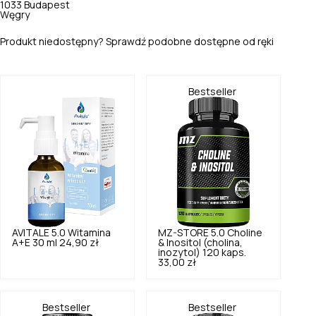
1033 Budapest
Węgry
Produkt niedostępny? Sprawdź podobne dostępne od ręki
Bestseller
AVITALE
5.0
Witamina
MZ-STORE
5.0
Choline
A+E 30 ml
24,90 zł
& Inositol (cholina,
inozytol) 120 kaps.
33,00 zł
Bestseller
Bestseller