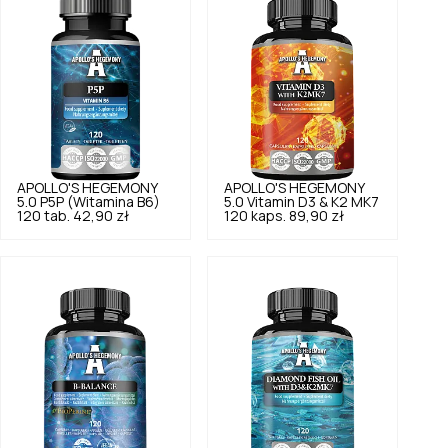
APOLLO'S HEGEMONY
APOLLO'S HEGEMONY
5.0
P5P (Witamina B6)
5.0
Vitamin D3 & K2 MK7
120 tab.
42,90 zł
120 kaps.
89,90 zł