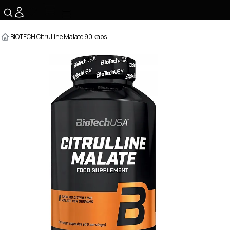
☰
BIOTECH Citrulline Malate 90 kaps.