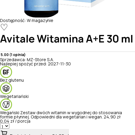
Dostępność:
W magazynie
♡
Avitale
Witamina A+E 30 ml
5.00 (1 opinia)
Sprzedawca:
MZ-Store S.A.
Najlepiej spożyć przed:
2027-11-30
Bez glutenu
Wegetariański
Wegański
Zestaw dwóch witamin w wygodnej do stosowania
formie płynnej. Odpowiedni dla wegetarian i wegan.
24,90 zł
0,04 zł / porcja