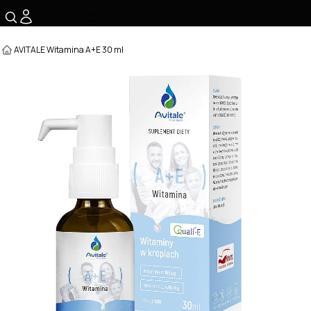
☰
AVITALE Witamina A+E 30 ml