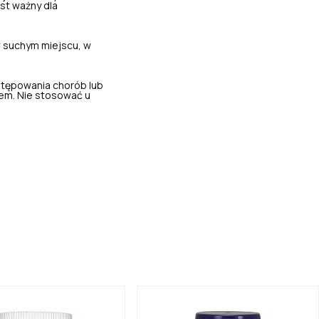
st ważny dla
 suchym miejscu, w
stępowania chorób lub
em. Nie stosować u