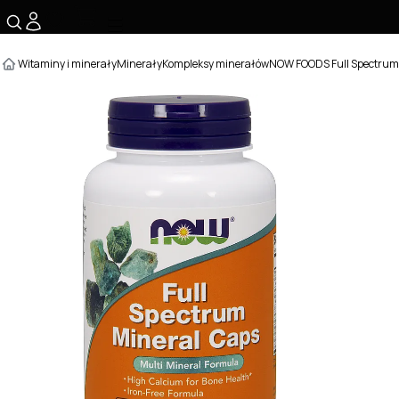
☰
Witaminy i minerały
Minerały
Kompleksy minerałów
NOW FOODS Full Spectrum 