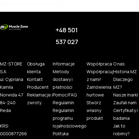
+48 501
537 027
MZ-STORE
Obsługa
Informacje
Współpraca
O nas
S.A.
klienta
Metody
Współpracuj
Historia MZ
ul. Cypriana
Kontakt
dostawy i
z nami!
Dlaczego
Kamila
Producent
płatności
Zamówienia
MZ?
Norwida 47
Reklamacje i
Pomoc/FAQ
hurtowe
Nasze marki
84-240
zwroty
Regulamin
Stwórz
Zaufali nam
Reda
Regulamin
własny
Certyfikaty i
programu
produkt
badania
KRS:
lojalnościowego
Jak to
0000877266
Polityka
robimy?