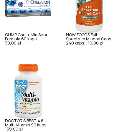
OLIMP
Chela-Min Sport
NOW FOODS
Full
Formula 60 kaps.
Spectrum Mineral Caps
39,00 zł
240 kaps.
119,00 zł
DOCTOR'S BEST
4.8
Multi-Vitamin 90 kaps.
139,00 zł