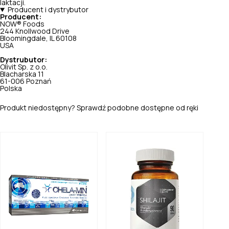
laktacji.
Producent i dystrybutor
Producent:
NOW® Foods
244 Knollwood Drive
Bloomingdale, IL 60108
USA
Dystrubutor:
Olivit Sp. z o.o.
Blacharska 11
61-006 Poznań
Polska
Produkt niedostępny? Sprawdź podobne dostępne od ręki