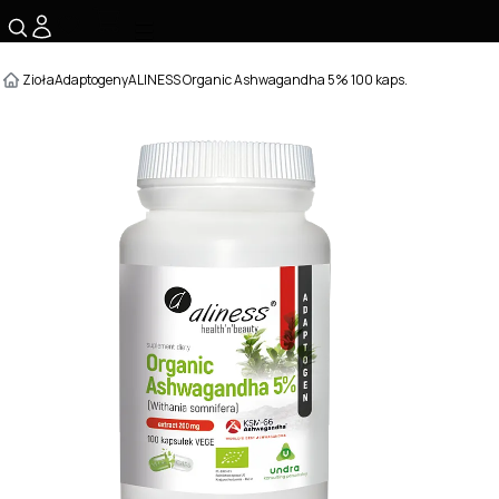
☰
Zioła
Adaptogeny
ALINESS Organic Ashwagandha 5% 100 kaps.