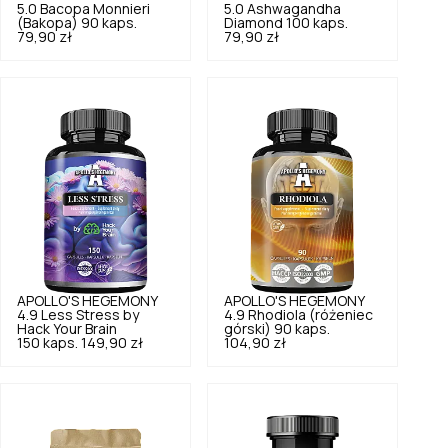
5.0
Bacopa Monnieri
5.0
Ashwagandha
(Bakopa) 90 kaps.
Diamond 100 kaps.
79,90 zł
79,90 zł
APOLLO'S HEGEMONY
APOLLO'S HEGEMONY
4.9
Less Stress by
4.9
Rhodiola (różeniec
Hack Your Brain
górski) 90 kaps.
150 kaps.
149,90 zł
104,90 zł