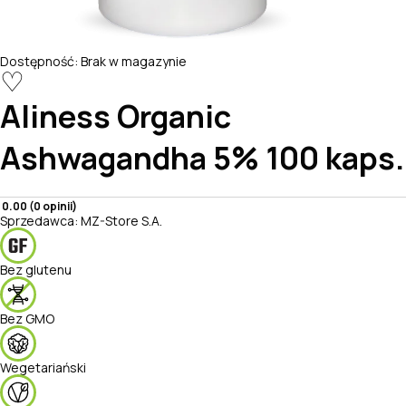
Dostępność:
Brak w magazynie
♡
Aliness
Organic
Ashwagandha 5% 100 kaps.
0.00 (0 opinii)
Sprzedawca:
MZ-Store S.A.
Bez glutenu
Bez GMO
Wegetariański