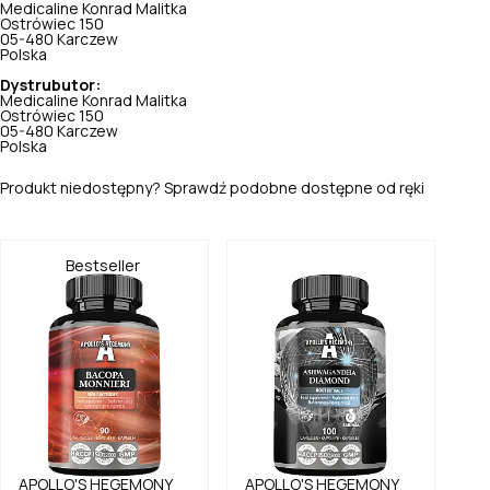
Medicaline Konrad Malitka
Ostrówiec 150
05-480 Karczew
Polska
Dystrubutor:
Medicaline Konrad Malitka
Ostrówiec 150
05-480 Karczew
Polska
Produkt niedostępny? Sprawdź podobne dostępne od ręki
Bestseller
APOLLO'S HEGEMONY
APOLLO'S HEGEMONY