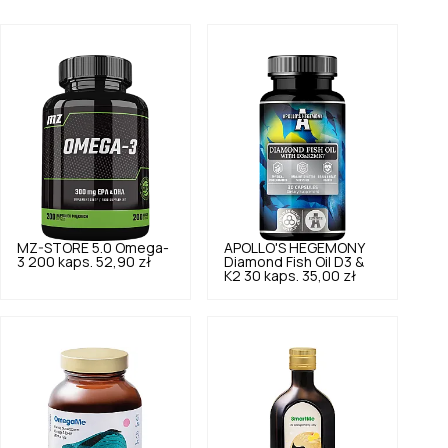
MZ-STORE
5.0
Omega-
APOLLO'S HEGEMONY
3 200 kaps.
52,90 zł
Diamond Fish Oil D3 &
K2 30 kaps.
35,00 zł