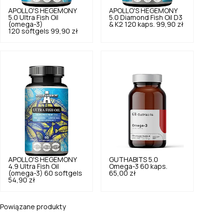
APOLLO'S HEGEMONY
APOLLO'S HEGEMONY
5.0
Ultra Fish Oil
5.0
Diamond Fish Oil D3
(omega-3)
& K2 120 kaps.
99,90 zł
120 softgels
99,90 zł
APOLLO'S HEGEMONY
GUTHABITS
5.0
4.9
Ultra Fish Oil
Omega-3 60 kaps.
(omega-3) 60 softgels
65,00 zł
54,90 zł
Powiązane produkty