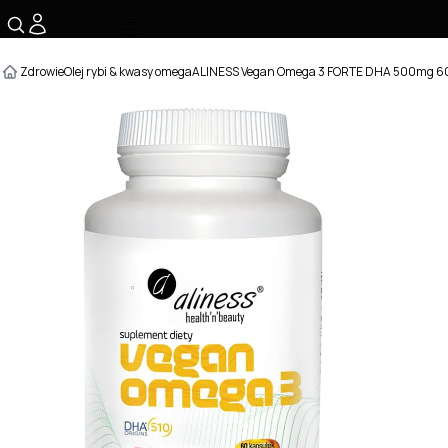
☰
Zdrowie
Olej rybi & kwasy omega
ALINESS Vegan Omega 3 FORTE DHA 500mg 60