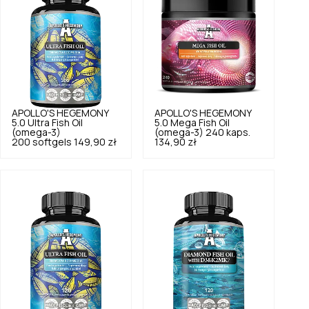
APOLLO'S HEGEMONY
APOLLO'S HEGEMONY
5.0
Ultra Fish Oil
5.0
Mega Fish Oil
(omega-3)
(omega-3) 240 kaps.
200 softgels
149,90 zł
134,90 zł