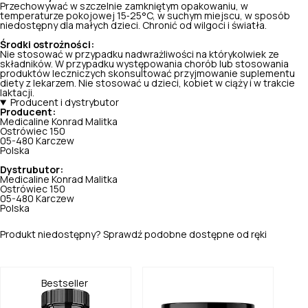
Przechowywać w szczelnie zamkniętym opakowaniu, w
temperaturze pokojowej 15‑25°C, w suchym miejscu, w sposób
niedostępny dla małych dzieci. Chronić od wilgoci i światła.
Środki ostrożności:
Nie stosować w przypadku nadwrażliwości na którykolwiek ze
składników. W przypadku występowania chorób lub stosowania
produktów leczniczych skonsultować przyjmowanie suplementu
diety z lekarzem. Nie stosować u dzieci, kobiet w ciąży i w trakcie
laktacji.
Producent i dystrybutor
Producent:
Medicaline Konrad Malitka
Ostrówiec 150
05-480 Karczew
Polska
Dystrubutor:
Medicaline Konrad Malitka
Ostrówiec 150
05-480 Karczew
Polska
Produkt niedostępny? Sprawdź podobne dostępne od ręki
Bestseller