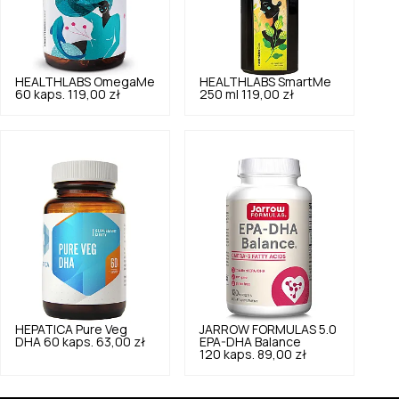
HEALTHLABS
OmegaMe
HEALTHLABS
SmartMe
60 kaps.
119,00 zł
250 ml
119,00 zł
HEPATICA
Pure Veg
JARROW FORMULAS
5.0
DHA 60 kaps.
63,00 zł
EPA-DHA Balance
120 kaps.
89,00 zł