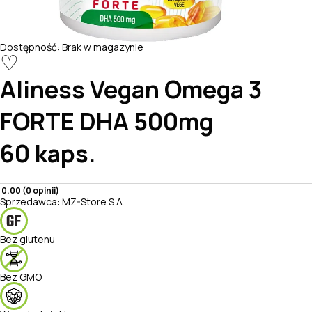
Dostępność:
Brak w magazynie
♡
Aliness
Vegan Omega 3
FORTE DHA 500mg
60 kaps.
0.00 (0 opinii)
Sprzedawca:
MZ-Store S.A.
Bez glutenu
Bez GMO