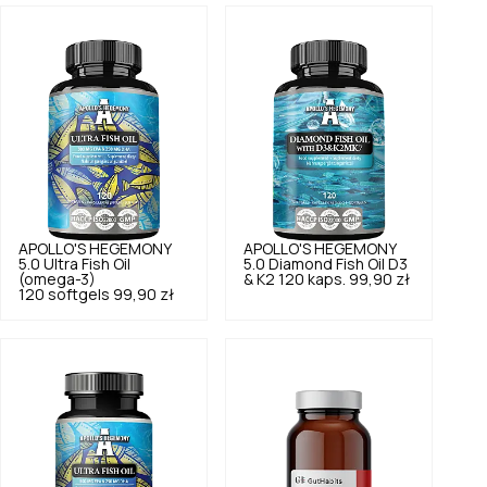
APOLLO'S HEGEMONY
APOLLO'S HEGEMONY
5.0
Ultra Fish Oil
5.0
Diamond Fish Oil D3
(omega-3)
& K2 120 kaps.
99,90 zł
120 softgels
99,90 zł