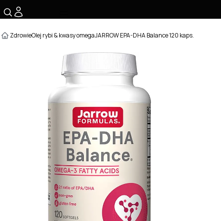
☰
Zdrowie
Olej rybi & kwasy omega
JARROW EPA-DHA Balance 120 kaps.