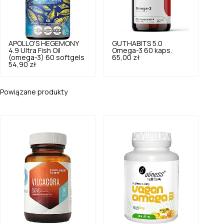
APOLLO'S HEGEMONY
GUTHABITS
5.0
4.9
Ultra Fish Oil
Omega-3 60 kaps.
(omega-3) 60 softgels
65,00 zł
54,90 zł
Powiązane produkty