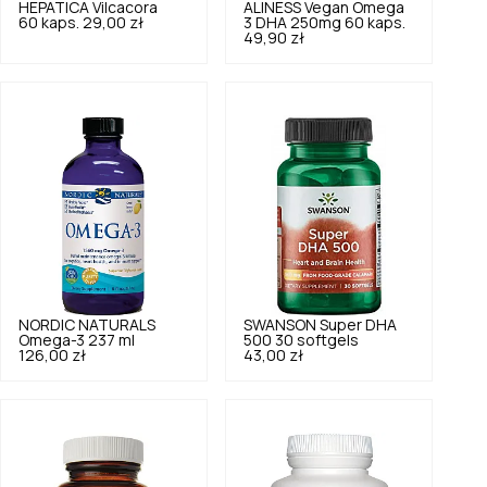
HEPATICA
Vilcacora
ALINESS
Vegan Omega
60 kaps.
29,00 zł
3 DHA 250mg 60 kaps.
49,90 zł
NORDIC NATURALS
SWANSON
Super DHA
Omega-3 237 ml
500 30 softgels
126,00 zł
43,00 zł