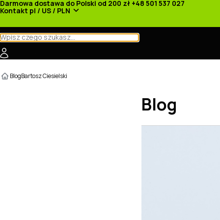
Darmowa dostawa do Polski od 200 zł
+48 501 537 027
Kontakt
pl / US / PLN
Kategorie
Producenci
Nowości
Promocje
Blog
Bartosz Ciesielski
Blog