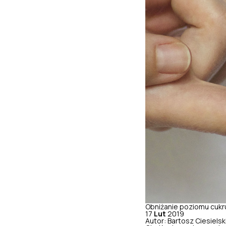
Obniżanie poziomu cukru
17
Lut
2019
Autor: Bartosz Ciesielsk