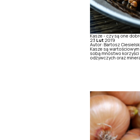
Kasze - czy są one dob
23
Lut
2019
Autor: Bartosz Ciesielsk
Kasze są wartościowym 
sobą mnóstwo korzyści 
odżywczych oraz mineral