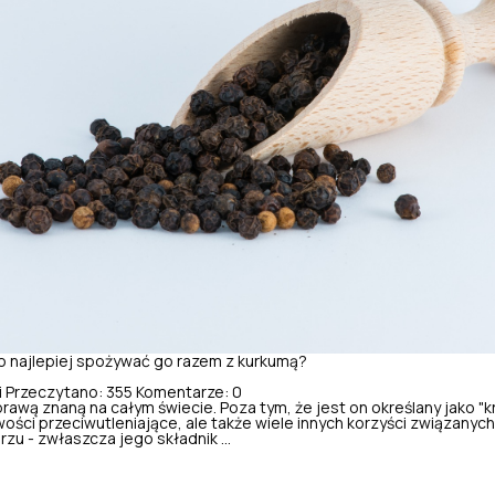
o najlepiej spożywać go razem z kurkumą?
i
Przeczytano: 355
Komentarze: 0
rawą znaną na całym świecie. Poza tym, że jest on określany jako "k
ości przeciwutleniające, ale także wiele innych korzyści związanych
zu - zwłaszcza jego składnik ...