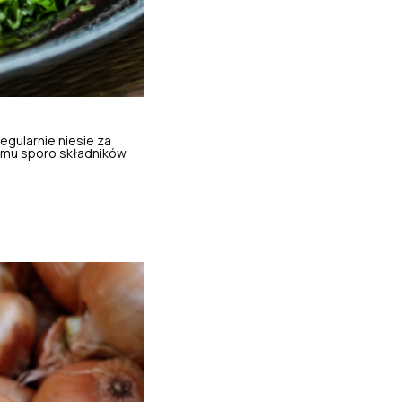
gularnie niesie za
zmu sporo składników