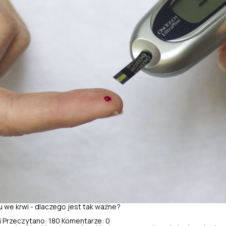
 we krwi - dlaczego jest tak ważne?
i
Przeczytano: 180
Komentarze: 0