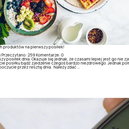
ch produktów na pierwszy posiłek!
i
Przeczytano: 259
Komentarze: 0
zy posiłek dnia. Okazuje się jednak, że czasami lepiej jest go nie z
ie posiłku bądź zjedzenie czegoś bardzo niezdrowego. Jednak po
zucie przez resztę dnia. Należy zdać ...