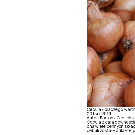
Cebula - dlaczego warto
20
Lut
2019
Autor: Bartosz Ciesielsk
Cebula z całą pewności
ona wiele cennych skła
cebuli zostały odkryte j