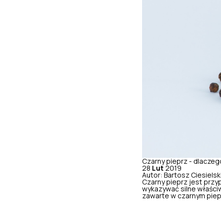
Czarny pieprz - dlaczeg
28
Lut
2019
Autor: Bartosz Ciesielsk
Czarny pieprz jest przyp
wykazywać silne właściw
zawarte w czarnym piepr