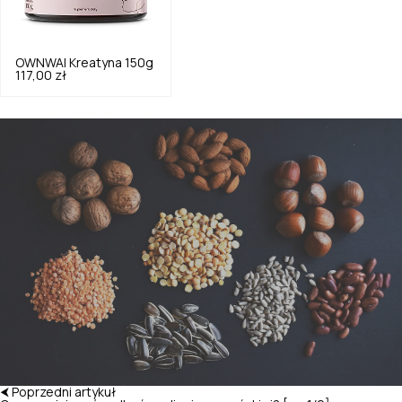
OWNWAI
Kreatyna 150g
117,00 zł
⮜ Poprzedni artykuł