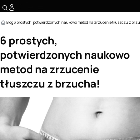
☰
Blog
6 prostych, potwierdzonych naukowo metod na zrzucenie tłuszczu z brz
6 prostych,
potwierdzonych naukowo
metod na zrzucenie
tłuszczu z brzucha!