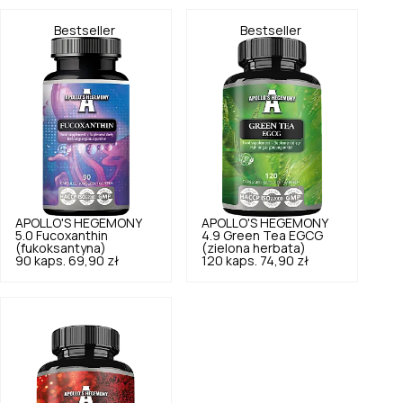
Bestseller
Bestseller
APOLLO'S HEGEMONY
APOLLO'S HEGEMONY
5.0
Fucoxanthin
4.9
Green Tea EGCG
(fukoksantyna)
(zielona herbata)
90 kaps.
69,90 zł
120 kaps.
74,90 zł