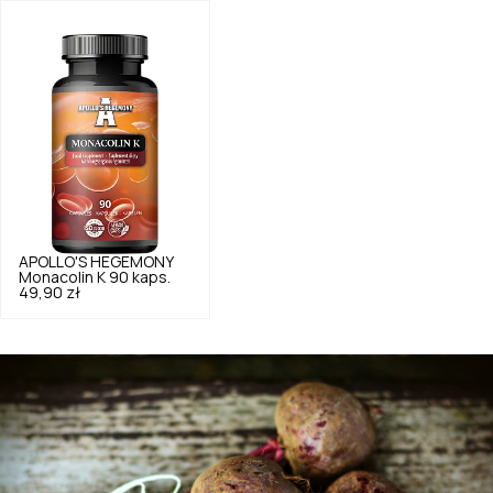
APOLLO'S HEGEMONY
Monacolin K 90 kaps.
49,90 zł