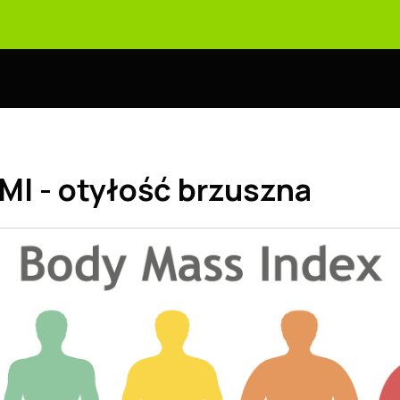
BMI - otyłość brzuszna