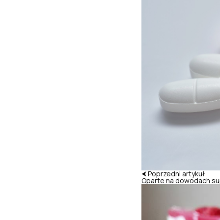
⮜ Poprzedni artykuł
Oparte na dowodach sup