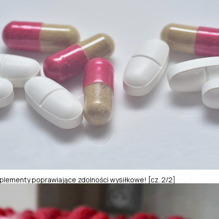
lementy poprawiające zdolności wysiłkowe! [cz. 2/2]