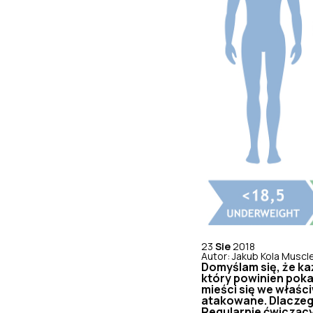
23
Sie
2018
Autor: Jakub Kola Musc
Domyślam się, że ka
który powinien poka
mieści się we właśc
atakowane. Dlaczeg
Regularnie ćwicząc