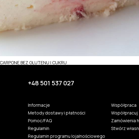
SCARPONE BEZ GLUTENU I CUKRU
+48 501 537 027
Informacje
Współpraca
Metody dostawy i płatności
Współpracuj 
Pomoc/FAQ
Zamówienia 
Regulamin
Stwórz własn
Regulamin programu lojalnościowego