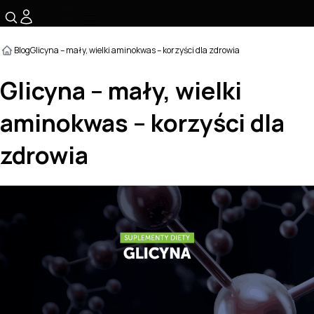
☰
Blog
Glicyna – mały, wielki aminokwas – korzyści dla zdrowia
Glicyna – mały, wielki
aminokwas – korzyści dla
zdrowia