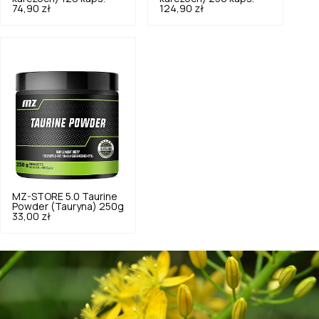
74,90 zł
124,90 zł
MZ-STORE
5.0
Taurine
Powder (Tauryna) 250g
33,00 zł