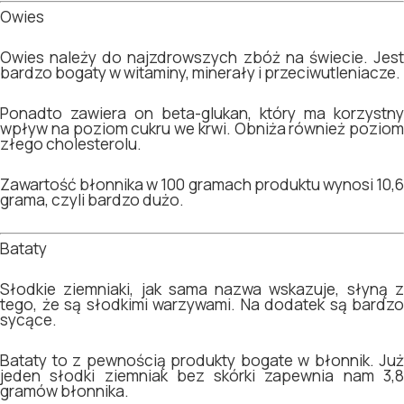
Owies
Owies należy do najzdrowszych zbóż na świecie. Jest
bardzo bogaty w witaminy, minerały i przeciwutleniacze.
Ponadto zawiera on beta-glukan, który ma korzystny
wpływ na poziom cukru we krwi. Obniża również poziom
złego cholesterolu.
Zawartość błonnika w 100 gramach produktu wynosi 10,6
grama, czyli bardzo dużo.
Bataty
Słodkie ziemniaki, jak sama nazwa wskazuje, słyną z
tego, że są słodkimi warzywami. Na dodatek są bardzo
sycące.
Bataty to z pewnością produkty bogate w błonnik. Już
jeden słodki ziemniak bez skórki zapewnia nam 3,8
gramów błonnika.