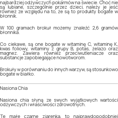
najbardziej odżywczych pokarmów na świecie. Choć nie
są lubiane, szczególnie przez dzieci, należy je jeść
również ze względu na to, że są to produkty bogate w
błonnik.
W 100 gramach brokuł możemy znaleźć 2,6 gramów
błonnika.
Co ciekawe, są one bogate w witaminę C, witaminę K,
kwas foliowy, witaminy z grupy B, potas, żelazo oraz
magnez. Zawiera również przeciwutleniacze oraz
substancje zapobiegające nowotworom.
Brokuły w porównaniu do innych warzyw, są stosunkowo
bogate w białko.
Nasiona Chia
Nasiona chia słyną ze swych wyjątkowych wartości
odżywczych i właściwości zdrowotnych.
Te małe czarne ziarenka, to najprawdopodobniej