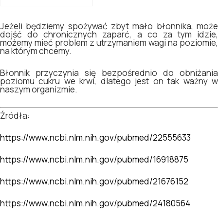
Jeżeli będziemy spożywać zbyt mało błonnika, może
dojść do chronicznych zaparć, a co za tym idzie,
możemy mieć problem z utrzymaniem wagi na poziomie,
na którym chcemy.
Błonnik przyczynia się bezpośrednio do obniżania
poziomu cukru we krwi, dlatego jest on tak ważny w
naszym organizmie.
Źródła:
https://www.ncbi.nlm.nih.gov/pubmed/22555633
https://www.ncbi.nlm.nih.gov/pubmed/16918875
https://www.ncbi.nlm.nih.gov/pubmed/21676152
https://www.ncbi.nlm.nih.gov/pubmed/24180564