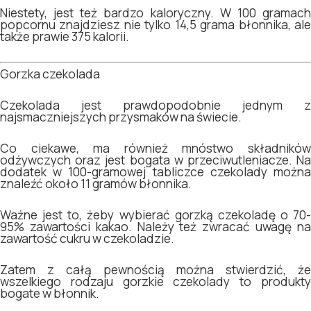
Niestety, jest też bardzo kaloryczny. W 100 gramach
popcornu znajdziesz nie tylko 14,5 grama błonnika, ale
także prawie 375 kalorii.
Gorzka czekolada
Czekolada jest prawdopodobnie jednym z
najsmaczniejszych przysmaków na świecie.
Co ciekawe, ma również mnóstwo składników
odżywczych oraz jest bogata w przeciwutleniacze. Na
dodatek w 100-gramowej tabliczce czekolady można
znaleźć około 11 gramów błonnika.
Ważne jest to, żeby wybierać gorzką czekoladę o 70-
95% zawartości kakao. Należy też zwracać uwagę na
zawartość cukru w czekoladzie.
Zatem z całą pewnością można stwierdzić, że
wszelkiego rodzaju gorzkie czekolady to produkty
bogate w błonnik.