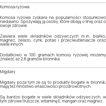
Komosa ryżowa
Komosa ryżowa zyskała na popularności stosunkowo
niedawno. Spożywają ją osoby, które dbają o linię oraz o
swoje zdrowie.
Zawiera wiele składników odżywczych m.in. białko,
magnez, żelazo, cynk, potas i przeciwutleniacze oraz
wiele innych.
Dodatkowo w 100 gramach komosy ryżowej możemy
znaleźć aż 2,8 gramów błonnika.
Migdały
Migdały poza tym że są to produkty bogate w błonnik,
mają też mnóstwo właściwości prozdrowotnych.
Są bardzo bogate w wiele składników odżywczych, w
tym zdrowe tłuszcze, witaminę E, mangan oraz magnez.