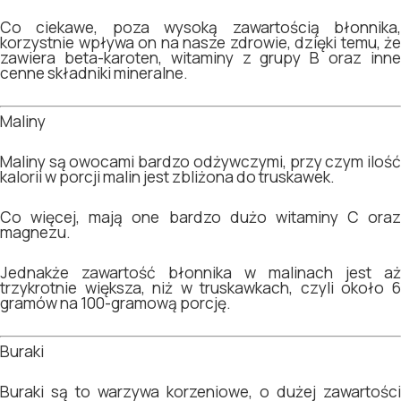
Co ciekawe, poza wysoką zawartością błonnika,
korzystnie wpływa on na nasze zdrowie, dzięki temu, że
zawiera beta-karoten, witaminy z grupy B oraz inne
cenne składniki mineralne.
Maliny
Maliny są owocami bardzo odżywczymi, przy czym ilość
kalorii w porcji malin jest zbliżona do truskawek.
Co więcej, mają one bardzo dużo witaminy C oraz
magnezu.
Jednakże zawartość błonnika w malinach jest aż
trzykrotnie większa, niż w truskawkach, czyli około 6
gramów na 100-gramową porcję.
Buraki
Buraki są to warzywa korzeniowe, o dużej zawartości