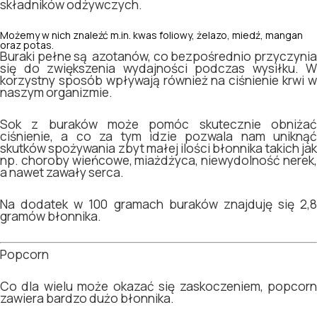
składników odżywczych.
Możemy w nich znaleźć m.in. kwas foliowy, żelazo, miedź, mangan
oraz potas.
Buraki pełne są azotanów, co bezpośrednio przyczynia
się do zwiększenia wydajności podczas wysiłku. W
korzystny sposób wpływają również na ciśnienie krwi w
naszym organizmie.
Sok z buraków może pomóc skutecznie obniżać
ciśnienie, a co za tym idzie pozwala nam uniknąć
skutków spożywania zbyt małej ilości błonnika takich jak
np. choroby wieńcowe, miażdżyca, niewydolność nerek,
a nawet zawały serca.
Na dodatek w 100 gramach buraków znajduję się 2,8
gramów błonnika.
Popcorn
Co dla wielu może okazać się zaskoczeniem, popcorn
zawiera bardzo dużo błonnika.