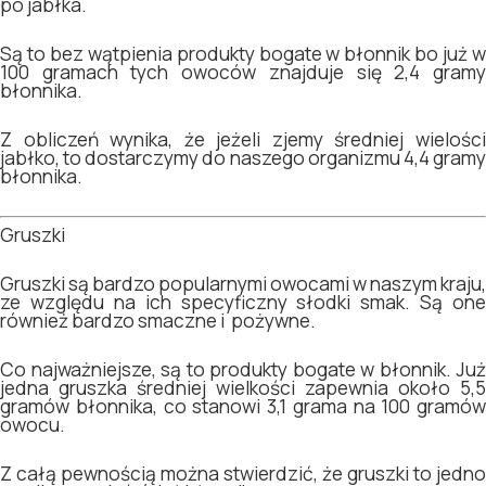
po jabłka.
Są to bez wątpienia produkty bogate w błonnik bo już w
100 gramach tych owoców znajduje się 2,4 gramy
błonnika.
Z obliczeń wynika, że jeżeli zjemy średniej wielości
jabłko, to dostarczymy do naszego organizmu 4,4 gramy
błonnika.
Gruszki
Gruszki są bardzo popularnymi owocami w naszym kraju,
ze względu na ich specyficzny słodki smak. Są one
również bardzo smaczne i pożywne.
Co najważniejsze, są to produkty bogate w błonnik. Już
jedna gruszka średniej wielkości zapewnia około 5,5
gramów błonnika, co stanowi 3,1 grama na 100 gramów
owocu.
Z całą pewnością można stwierdzić, że gruszki to jedno