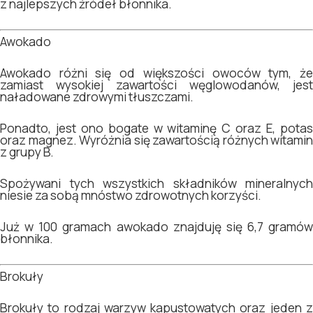
z najlepszych źródeł błonnika.
Awokado
Awokado różni się od większości owoców tym, że
zamiast wysokiej zawartości węglowodanów, jest
naładowane zdrowymi tłuszczami.
Ponadto, jest ono bogate w witaminę C oraz E, potas
oraz magnez. Wyróżnia się zawartością różnych witamin
z grupy B.
Spożywani tych wszystkich składników mineralnych
niesie za sobą mnóstwo zdrowotnych korzyści.
Już w 100 gramach awokado znajduję się 6,7 gramów
błonnika.
Brokuły
Brokuły to rodzaj warzyw kapustowatych oraz jeden z