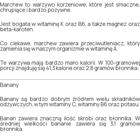
Marchew to warzywo korzeniowe, które jest smaczne,
chrupiące i bardzo pożywne.
Jest bogata w witaminę K oraz B6, a także magnez oraz
beta-karoten.
Co ciekawe, marchew zawiera przeciwutleniacz, który
zamienia się w naszym organizmie w witaminę A.
Te warzywa mają bardzo mało kalorii. W 100-gramowej
porcji znajduję się 41,3 kalorie oraz 2,8 gramów błonnika.
Banany
Banany są bardzo dobrym źródłem wielu składników
odżywczych, w tym witaminy C, witaminy B6 oraz potasu.
Banan zawiera znaczną ilość skrobi oraz błonnika. W
średniej wielkości bananie zawiera się 3,1 gramów
błonnika.