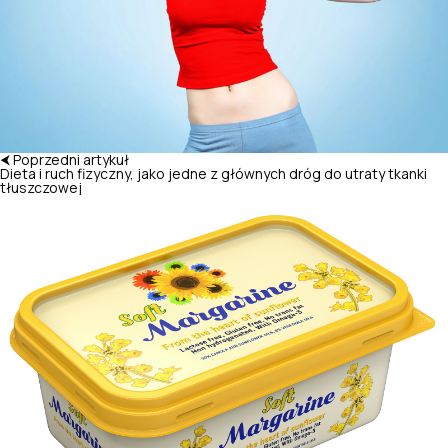
⮜ Poprzedni artykuł
Dieta i ruch fizyczny, jako jedne z głównych dróg do utraty tkanki
tłuszczowej