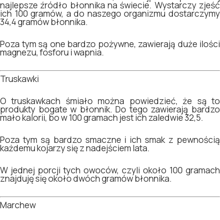
najlepsze źródło błonnika na świecie. Wystarczy zjeść
ich 100 gramów, a do naszego organizmu dostarczymy
34,4 gramów błonnika.
Poza tym są one bardzo pożywne, zawierają duże ilości
magnezu, fosforu i wapnia.
Truskawki
O truskawkach śmiało można powiedzieć, że są to
produkty bogate w błonnik. Do tego zawierają bardzo
mało kalorii, bo w 100 gramach jest ich zaledwie 32,5.
Poza tym są bardzo smaczne i ich smak z pewnością
każdemu kojarzy się z nadejściem lata.
W jednej porcji tych owoców, czyli około 100 gramach
znajduję się około dwóch gramów błonnika.
Marchew