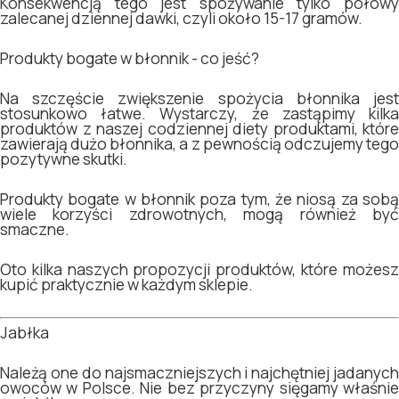
Konsekwencją tego jest spożywanie tylko połowy
zalecanej dziennej dawki, czyli około 15-17 gramów.
Produkty bogate w błonnik - co jeść?
Na szczęście zwiększenie spożycia błonnika jest
stosunkowo łatwe. Wystarczy, że zastąpimy kilka
produktów z naszej codziennej diety produktami, które
zawierają dużo błonnika, a z pewnością odczujemy tego
pozytywne skutki.
Produkty bogate w błonnik poza tym, że niosą za sobą
wiele korzyści zdrowotnych, mogą również być
smaczne.
Oto kilka naszych propozycji produktów, które możesz
kupić praktycznie w każdym sklepie.
Jabłka
Należą one do najsmaczniejszych i najchętniej jadanych
owoców w Polsce. Nie bez przyczyny sięgamy właśnie