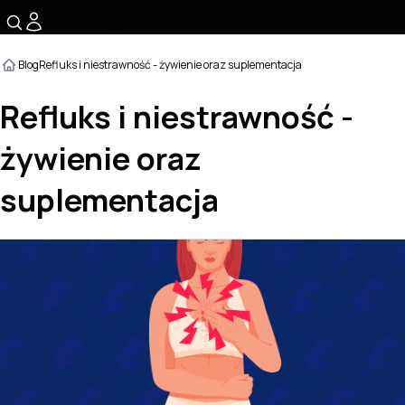
☰
Blog
Refluks i niestrawność - żywienie oraz suplementacja
Refluks i niestrawność -
żywienie oraz
suplementacja